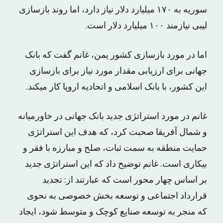
سوریه به ۱۷۰ میلیارد دلار نیاز دارد، اما روند بازسازی
لیبی نیازمند ۱۰۰ میلیارد دلار است.
اما در مورد بازسازی کشور یمن، غانم گفت که بانک
جهانی برای ارزیابی مقدار مورد نیاز برای بازسازی
این کشور، با بانک اسلامی و اتحادیه اروپا کار میکند.
غانم در مورد استراتژی جدید بانک جهانی در خاورمیانه
و شمال آفریقا صحبت کرد، که هدف این استراتژی
حمایت منطقه به سمت ثبات، صلح و مبارزه با فقر و
بیکاری است. غانم توضیح داد که این استراتژی جدید
بر اساس چهار محور است که عبارتند از: تجدید
قرارداد اجتماعی و توسعه بخش خصوصی به نحوی
که منجر به توسعه صنایع کوچک و متوسط شود، ایجاد