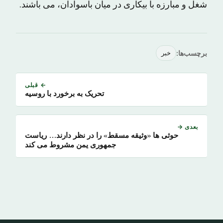
شغل و مبارزه با بیکاری در میان باسوادان، می باشند.
برچسب‌ها:
خبر
← قبلی
تحریک به برخورد با روسیه
بعدی →
حوثی ها «وثیقه مسقط» را در نظر دارند… ریاست
جمهوری یمن مشروط می کند