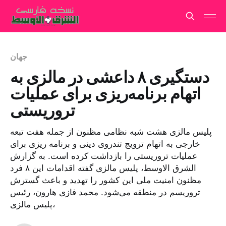
جهان
دستگیری ۸ داعشی در مالزی به
اتهام برنامه‌ریزی برای عملیات
تروریستی
پلیس مالزی هشت شبه نظامی مظنون از جمله هفت تبعه
خارجی به اتهام ترویج تندروی دینی و برنامه ریزی برای
عملیات تروریستی را بازداشت کرده است. به گزارش
الشرق الاوسط، پلیس مالزی گفته اقدامات این ۸ فرد
مظنون امنیت ملی این کشور را تهدید و باعث گسترش
تروریسم در منطقه می‌شود. محمد فازی هارون، رئیس
پلیس مالزی،