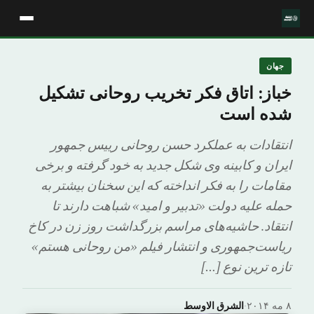
جهان
خباز: اتاق فکر تخریب روحانی تشکیل
شده است
انتقادات به عملکرد حسن روحانی رییس جمهور
ایران و کابینه وی شکل جدید به خود گرفته و برخی
مقامات را به فکر انداخته که این سخنان بیشتر به
حمله علیه دولت «تدبیر و امید» شباهت دارند تا
انتقاد. حاشیه‌های مراسم بزرگداشت روز زن در کاخ
ریاست‌جمهوری و انتشار فیلم «من روحانی هستم»
تازه ترین نوع […]
۸ مه ۲۰۱۴
·
الشرق الاوسط