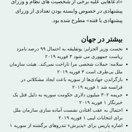
«ادعاهایی علیه برخی از شخصیت های نظام و وزرای
پیشنهادی در خصوص وابسته بودن تعدادی از وزرای
پیشنهادی با فتنه» مطرح شده بود.
بیشتر در جهان
نخست وزیر الجزایر: بوتفلیقه به احتمال ۹۹ درصد نامزد
ریاست جمهوری می شود
۳ فوریه ۲۰۱۹
سلامه: حملات شخصی مرا ناراحت نمی‌کند.. هیئت سازمان
ملل بی‌طرف است
۳ فوریه ۲۰۱۹
بازگراندن جهادی‌ها از سوریه باعث ایجاد مشکلاتی در
فرانسه شد
۱ فوریه ۲۰۱۹
جریمه ۳۰۲ میلیون دلاری حکومت سوریه به دلیل قتل یک
خبرنگار
۱ فوریه ۲۰۱۹
احتمال به عقب افتادن نشست آماده سازی سازمان ملل
برای انتخابات لیبی
۱ فوریه ۲۰۱۹
اشاره پاریس برای «پذیرش» تندروهای برگشته از سوریه
۱