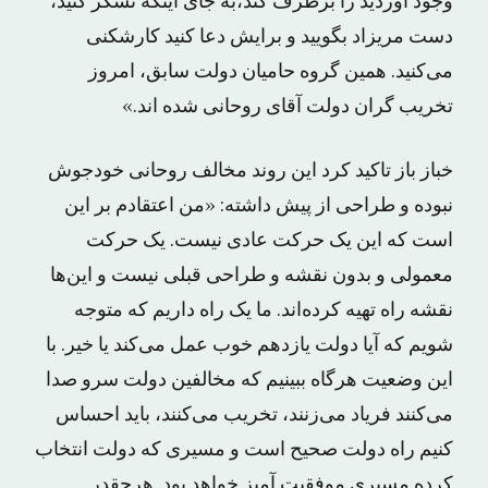
وجود آوردید را برطرف کند،به جای اینکه تشکر کنید،
دست مریزاد بگویید و برایش دعا کنید کارشکنی
می‌کنید. همین گروه حامیان دولت سابق، امروز
تخریب گران دولت آقای روحانی شده اند.»
خباز باز تاکید کرد این روند مخالف روحانی خودجوش
نبوده و طراحی از پیش داشته: «من اعتقادم بر این
است که این یک حرکت عادی نیست. یک حرکت
معمولی و بدون نقشه و طراحی قبلی نیست و این‌ها
نقشه راه تهیه کرده‌اند. ما یک راه داریم که متوجه
شویم که آیا دولت یازدهم خوب عمل می‌کند یا خیر. با
این وضعیت هرگاه ببینیم که مخالفین دولت سرو صدا
می‌کنند فریاد می‌زنند، تخریب می‌کنند، باید احساس
کنیم راه دولت صحیح است و مسیری که دولت انتخاب
کرده مسیری موفقیت آمیز خواهد بود. هرچقدر