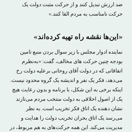
ضد ارزش تبدیل کنند و از حرکت مثبت دولت یک
حرکت نامناسب به مردم القا کنند.»
«این‌ها نقشه راه تهیه کرده‌اند»
نماینده ادوار مجلس با زیر سوال بردن منبع تامین
بودجه چنین حرکت های مخالف، گفت: «به‌نظرم
اتفاقاتی که در دولت آقای روحانی برعلیه دولت رخ
می‌دهد، فکر یک نفر و اندیشه یک گروه محدود نیست.
اینکه برخی به این شکل، با برنامه و بدون رعایت هیچ
یک از اصول اخلاقی به دولت منتخب مردم می‌تازند
نشان دهنده یک اتاق فکر تخریب است. به نظر
می‌رسد یک اتاق بحران تخریب دولت را هدایت و
مدیریت می‌کند. این همه حرکت‌های به هم مربوط، در