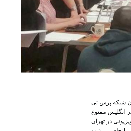
دن شبکه پرس تی
جلسه داخلی این حزب است. فعالیت این کانال در سال ۲۰۱۲ در انگلیس ممنوع
زیونی در تهران
انجام می شود.