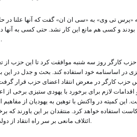
پرس تی وی» به «سی ان ان» گفت که آنها علنا در حا
ودند و کسی هم مانع این کار نشد. حتی کسی به آنها د
برداری تذکر نداد.
حزب کارگر روز سه شنبه موافقت کرد تا این حزب از تع
ی در اساسنامه خود استفاده کند. بحث و جدل در این ب
 حزب کارگر در معرض انتقاد اعضای حزب قرار گرفت. 
و اقدامات لازم برای برخورد با یهودی ستیزی برخی از 
. این کمیته در واکنش با توهین به یهودیان از مفاهیم ا
ت استفاده خواهد کرد. منتقدان بر این باورند که برخ
ائتلاف مانعی بر سر راه انتقاد از دولت اسرائیل است.