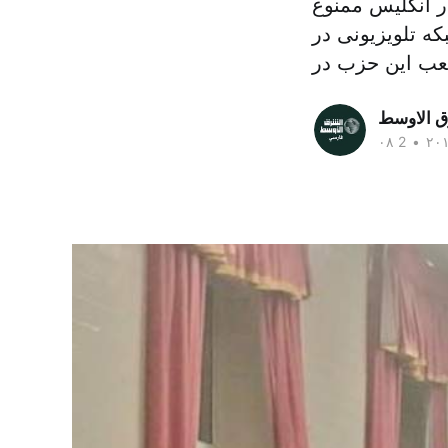
لسه داخلی این حزب است. فعالیت این کانال در سال ۲۰۱۲ در انگلیس ممنوع
ه تلویزیونی در
ق الاوسط
•