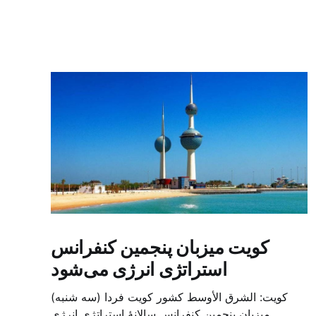
کویت میزبان پنجمین کنفرانس
استراتژی انرژی می‌شود
کویت: الشرق الأوسط کشور کویت فردا (سه شنبه)
میزبان پنجمین کنفرانس سالانهٔ استراتژی انرژی