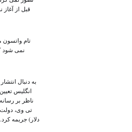
قبل از آغاز 
تام واتسون م
نمی شود که
به دنبال انتشار
انگلیس تعیی
ناظر بر رسانه
دلار) جریمه کرد.