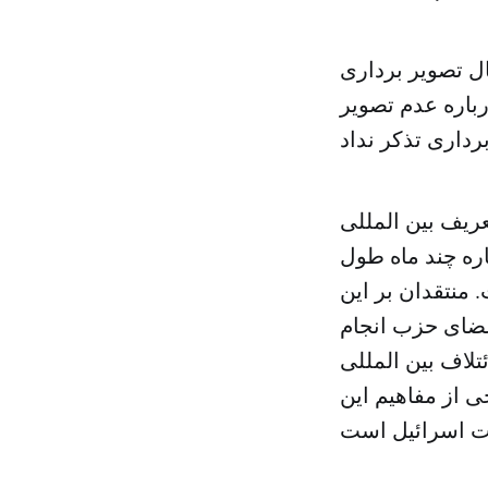
ل تصویر برداری
رباره عدم تصویر
ریف بین المللی
اره چند ماه طول
منتقدان بر این
اعضای حزب انجام
ئتلاف بین المللی
ی از مفاهیم این