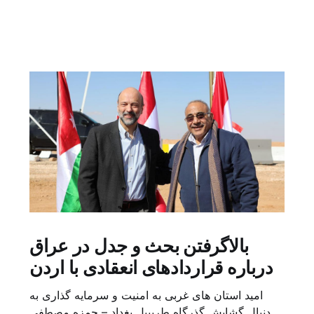
بالاگرفتن بحث و جدل در عراق
درباره قراردادهای انعقادی با اردن
امید استان های غربی به امنیت و سرمایه گذاری به
دنبال گشایش گذرگاه طریبیل بغداد – حمزه مصطفی