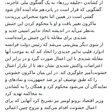
از کشاندن «جلیقه زردها» به یک گفتگوی ملی عاجزند،
گفتگویی که قرار است در پانزدهم ماه آینده آغاز شود.
گفتنی است در همین اثنا نحوه سخنرانی پرزیدنت
ماکرون تغییر یافت و او با محکوم کردن این جنبش
به‌نظر می‌آید در اندیشه اتخاذ تدابیر امنیتی جدید و
شدیدی برای مقابله با این جنبش برآمده‌است.
از سوی دیگر پیش‌بینی می‌شد که رئیس دولت فرانسه
ادوارد فلیپ تدابیر جدیدی را اتخاذ کند که به موجب آنها
مقابله شدیدی با این اعمال صورت گیرد و در برابر این
اعتراضات واکنش شدیدی نشان دهد تا از تکرار اعمال
خشونت‌آمیز جلوگیری کند. در این میان ماکرون خشونتی
را که طبق توصیف او بر ضد جمهوریت و نمادهای و
نمایندگان آن می‌شود محکوم کرد و همگان را به کشاندن
به محاکمه تهدید کرد.
وزیر اقتصاد برونو لومیر نیز تصریح کرد آنهایی که برای
اعمال خشونت اقدام می‌کنند و مروج چنین اعمالی