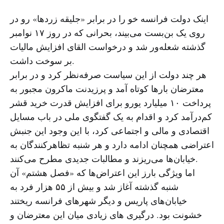
اینک دولت فرانسه خو را در برابر «جلیقه زردها» رو در
روی یک بن‌بست می‌بیند، بحرانی که در روز ۱۷ نوامبر
گذشته شعله‌ور شد و درخواست القای افزایش مالیات
بر سوخت داشت.
هر چند دولت از این سیاست صرفه‌نظر کرد و در برابر
معترضان بارها کوتاه آمد و پرزیدنت ماکرون مجبور به
پرداخت ۱۰ میلیارد یورو برای افزایش قدرت خرید قشر
کم‌درآمد کرد و اقدام به یک گفتگوی ملی در باب مسایل
اقتصادی و مالی و اجتماعی کرد، با این وجود این جنبش
اعتراضی همچنان ادامه دارد و هر شنبه‌ تظاهرکنندگان به
خیابان‌ها می‌ریزند و مطالبات جدیدی مطرح می‌کنند.
اما ویژگی بارز این اعتراض‌ها که «فصل هشتم» آن
شنبه گذشته آغاز شد و بیش از ۵۵ هزار فرد به
خیابان‌های پاریس و دیگر شهرهای فرانسه ریختند
خشونت بود. درگیری های زیادی میان این معترضان و