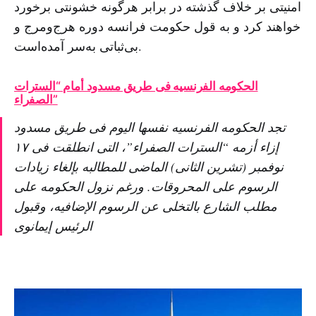
امنیتی بر خلاف گذشته در برابر هرگونه خشونتی برخورد
خواهند کرد و به قول حکومت فرانسه دوره هرج‌ومرج و
بی‌ثباتی به‌سر آمده‌است.
الحکومه الفرنسیه فی طریق مسدود أمام “السترات
الصفراء”
تجد الحکومه الفرنسیه نفسها الیوم فی طریق مسدود
إزاء أزمه “السترات الصفراء”، التی انطلقت فی ۱۷
نوفمبر (تشرین الثانی) الماضی للمطالبه بإلغاء زیادات
الرسوم على المحروقات. ورغم نزول الحکومه على
مطلب الشارع بالتخلی عن الرسوم الإضافیه، وقبول
الرئیس إیمانوی