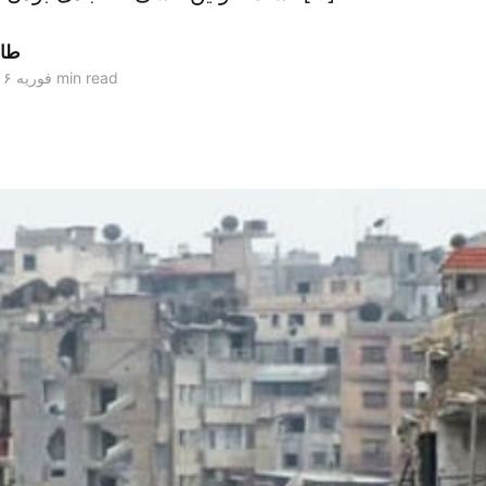
طار
3 min read
۰۹ فوریه ۲۰۱۶