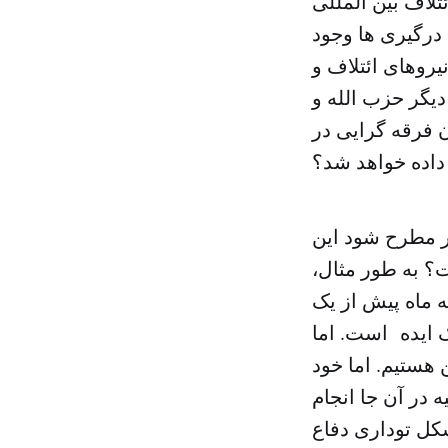
تلاف بین المللی
 درگیری ها وجود
نیروهای ائتلاف و
یگر حزب الله و
ن فرقه گرایی در
داده خواهد شد؟
ضر مطرح شود این
 به طور مثال،
 ماه پیش از یک
ک ایده است. اما
 هستیم. اما خود
در آن جا انجام
کل توداری دفاع