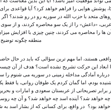
تواند موفقیت آمیز باشد؟ آیا این بدین معناست که ائ
ا، پوشش هوایی را فراهم خواهد کرد؟ آیا قواعدی برای
نیروهای متحد با حزب الله در سوریه رو در رو شدند؟ اگر 
عربی، «داعش» را از یک سو محاصره کردند، و از سوی د
آن ها را محاصره می کردند، چنین چیزی با افزایش میزا
منطقه چگونه توضیح 
واقعی هستند، اما مهم ترین سؤالی که باید در حال حا
ابعاد این حرکت تشریح نشده است؟ هدف از آن چیست؟
درباره آمادگی مداخله زمینی در سوریه می شنوم را سه
ه شنیده بودم، اما گمان کردم یک طوفان روانی، یا فقط ی
ر برابر تصریحاتی از عربستان سعودی و امارات و بحرین
ه خواهد شد؟ آینده اسد چه خواهد شد؟ و آن چه روسیه 
واهد بود؟ در واقع، برای کسانی که از بشار اسد به ش