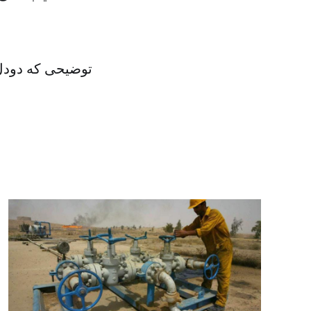
توضیحی که دودل 