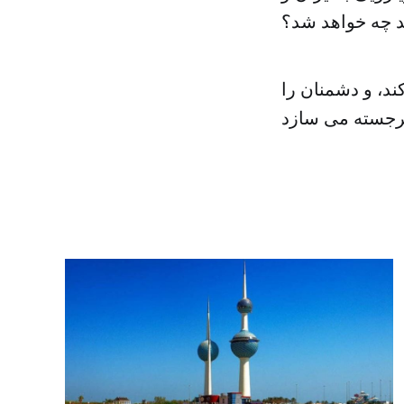
 چه خواهد شد؟
د، و دشمنان را