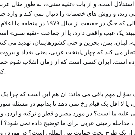
 استدلال است، و از باب «تقیه سنی»، به طور مثال عر
ی زند، و روش های خصمانه را دنبال نمی کند و وارد ج
نمی شود، در حالی که جنگ در حقیقت از سال ۹
یند یک عیب واقعی دارد، یا از جماعت «تقیه سنی» است.
، لبنان، یمن، بحرین و حتی کشورهایمان، تهدید می کند
تخار می کند که چهار پایتخت عربی، یعنی بغداد و بیرو
ده است. ایران کسی است که از زمان انقلاب شوم خمین
کرد، نه کسی دیگر.
ک سؤال مهم باقی می ماند: آن هم این است که چرا یک 
 یا لا اقل یک قیام رخ نمی دهد تا بدانیم در مسئله سور
علیه ما است؟ در مورد مصر و قطر و ترکیه و اردن و
 مداخله زمینی عربی برای ما توضیح داده نمی شود؟ آیا
ز یک طرح تحت حمایت بین المللی است؟ در مورد رویار