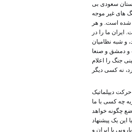
بستان سعودی بی
نگ های غیر موجه
۱۹۷ در منطقه ما اعلام شده است. و هر
 ایران ما را در
، و شبه نظامیان
ت و دمشق و صنعا
ی جنگ را اعلام
حرکت دیپلماتیک
یه چه کسی با ما
ضع چگونه خواهد
 این یک پیشنهاد
ویی با ایران و