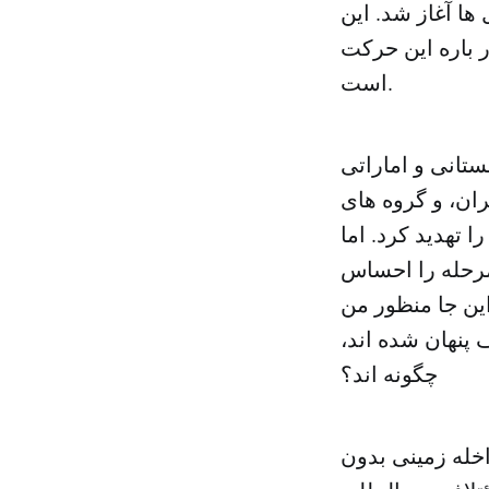
ا آغاز شد. این
 باره این حرکت
است.
تانی و اماراتی
ران، و گروه های
 تهدید کرد. اما
 مرحله را احساس
ین جا منظور من
پنهان شده اند،
چگونه اند؟
اخله زمینی بدون