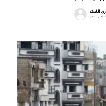
ق الحُمیّد
•