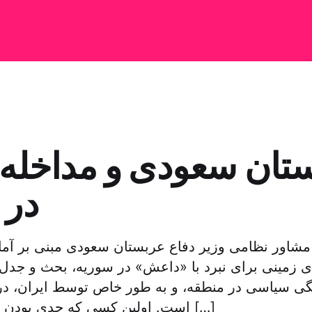
تان سعودی و مداخله 
در 
 مشاور نظامی وزیر دفاع عربستان سعودی مبنی بر آم
ی زمینی برای نبرد با «داعش» در سوریه، بحث و جدل ه
گی سیاسی در منطقه، و به طور خاص توسط ایران، در
است. اولین کسی که جدی بودن این مرحله، یعنی […]