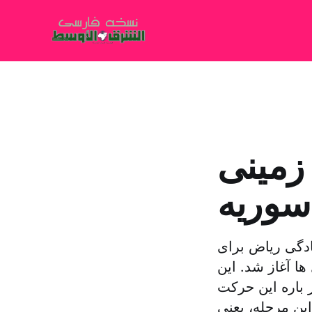
زمینی
سوریه
ادگی ریاض برای
ا آغاز شد. این
 باره این حرکت