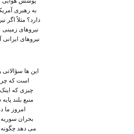
پوشش هوایی می 
به رهبری آمریک
دارد؟ مثلاً اگر 
نیروهای زمینی 
نیروهای ایرانی 
این ها سؤالاتی 
است که چرا 
چیزی که اینک 
منبع بلند پای
امروز ما د
بحران سوریه چ
می دهد چگونه خ