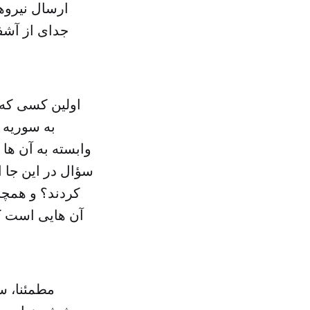
ارسال نیروه
جدای از آشف
اولین کسی که 
به سوریه 
وابسته به آن ها
سؤال در این جا ا
کردند؟ و همچن
آن هایی است که
مطمئنا، س