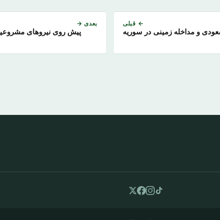
← قبلی
بعدی →
ودی و مداخله زمینی در سوریه
پیش روی نیروهای مشروعی