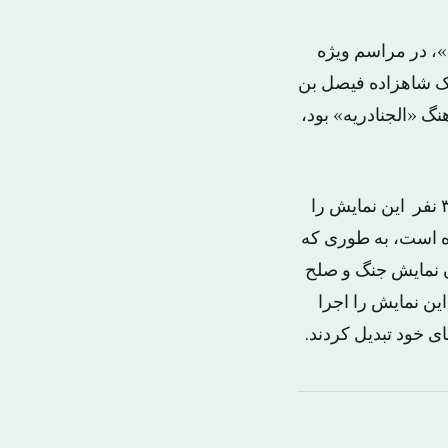
، در مراسم ویژه
یک شاهزاده فیصل بن
گ «الجنادریه» بود،
عربستانی ها، نمایش عربستان را از پدران و نیاکان خود به ارث برده اند و بیش از ۳۰۰ نفر این نمایش را
ه است، به طوری که
ن نمایش جنگ و صلح
ین نمایش را اجرا
ی خود تبدیل کردند.