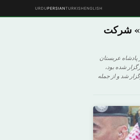
URDU
PERSIAN
TURKISH
ENGLISH
ن» شرکت
 پادشاه عربستان
گزار شده بود،
زار شد و از جمله