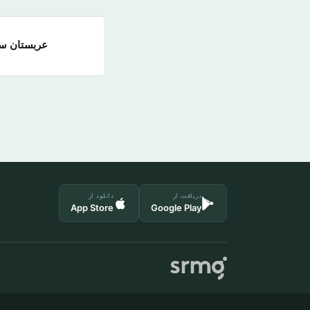
عربستان سع
دریافت از
دانلود از
App Store
Google Play