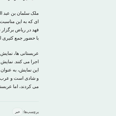
ملک سلمان بن عبد ال
ای که به این مناسبت
فهد در ریاض برگزار 
با حضور جمع کثیری ا
اجرا می کنند. نمای
این نمایش، به عنوان
و شادی است و عرب ها
می کردند، اما عربستا
برچسب‌ها:
خبر