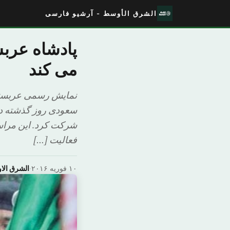
الشرق الأوسط - آرشیو فارسی
پادشاه عرب
می کند
نمایش رسمی عربستان
سعودی روز گذشته در
شرکت کرد. این مراسم
فعالیت […]
۱۰ فوریه ۲۰۱۶
·
الشرق ال