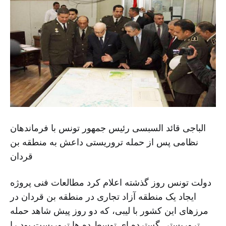
الباجی قائد السبسی رئیس جمهور تونس با فرماندهان
نظامی پس از حمله تروریستی داعش به منطقه بن
قردان
دولت تونس روز گذشته اعلام کرد مطالعات فنی پروژه
ایجاد یک منطقه آزاد تجاری در منطقه بن قردان در
مرزهای این کشور با لیبی، که دو روز پیش شاهد حمله
تروریستی گسترده ای توسط ده ها تروریست بود را