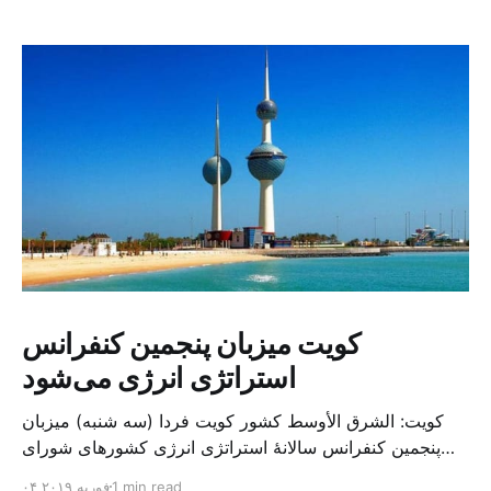
کویت میزبان پنجمین کنفرانس
استراتژی انرژی می‌شود
کویت: الشرق الأوسط کشور کویت فردا (سه شنبه) میزبان
پنجمین کنفرانس سالانهٔ استراتژی انرژی کشورهای شورای
همکاری خلیج می‌شود. به گزارش الشرق الاوسط، حدود ۳۰۰
1 min read
۰۴ فوریه ۲۰۱۹