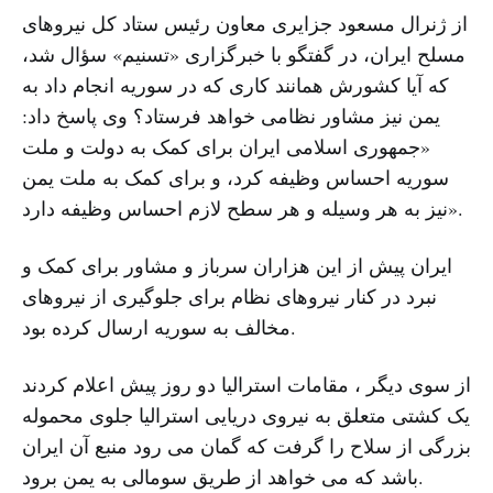
از ژنرال مسعود جزایری معاون رئیس ستاد کل نیروهای
مسلح ایران، در گفتگو با خبرگزاری «تسنیم» سؤال شد،
که آیا کشورش همانند کاری که در سوریه انجام داد به
یمن نیز مشاور نظامی خواهد فرستاد؟ وی پاسخ داد:
«جمهوری اسلامی ایران برای کمک به دولت و ملت
سوریه احساس وظیفه کرد، و برای کمک به ملت یمن
نیز به هر وسیله و هر سطح لازم احساس وظیفه دارد».
ایران پیش از این هزاران سرباز و مشاور برای کمک و
نبرد در کنار نیروهای نظام برای جلوگیری از نیروهای
مخالف به سوریه ارسال کرده بود.
از سوی دیگر ، مقامات استرالیا دو روز پیش اعلام کردند
یک کشتی متعلق به نیروی دریایی استرالیا جلوی محموله
بزرگی از سلاح را گرفت که گمان می رود منبع آن ایران
باشد که می خواهد از طریق سومالی به یمن برود.