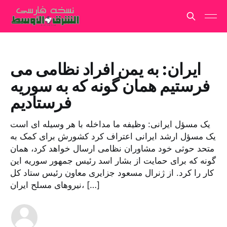
ایران: به یمن افراد نظامی می
فرستیم همان گونه که به سوریه
فرستادیم
یک مسؤل ایرانی: وظیفه ما مداخله با هر وسیله ای است
یک مسؤل ارشد ایرانی اعتراف کرد کشورش برای کمک به
متحد حوثی خود مشاوران نظامی ارسال خواهد کرد، همان
گونه که برای حمایت از بشار اسد رئیس جمهور سوریه این
کار را کرد. از ژنرال مسعود جزایری معاون رئیس ستاد کل
نیروهای مسلح ایران، […]