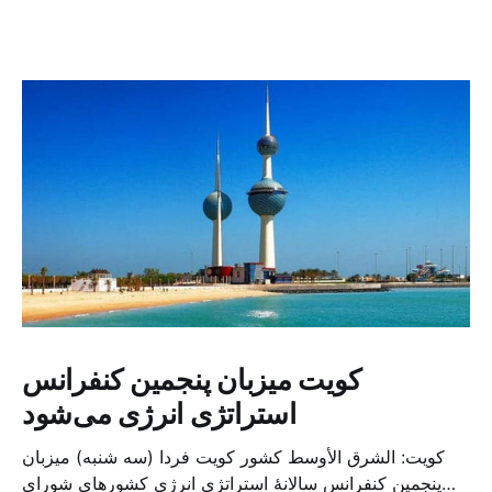
کویت میزبان پنجمین کنفرانس
استراتژی انرژی می‌شود
کویت: الشرق الأوسط کشور کویت فردا (سه شنبه) میزبان
پنجمین کنفرانس سالانهٔ استراتژی انرژی کشورهای شورای