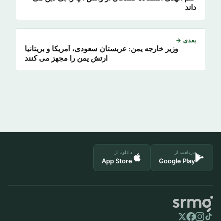
داند
بعدی →
وزیر خارجه یمن: عربستان سعودی، آمریکا و بریتانیا
ارتش یمن را مجهز می کنند
دریافت از
دانلود از
App Store
Google Play