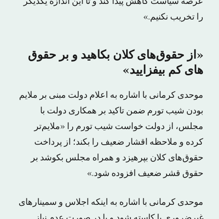
عرصه سیاست کاهش پیدا کند و تا این اندازه یکدیگر
را تخریب نکنیم.»
«از حقو‌ق‌های کلان بکاهید و بر حقوق
های کم بیفزایید»
موحدی کرمانی با اشاره به اعلام دولت مبنی بر ملایم
بودن شیب تورم ضمن تاکید بر همکاری دولت با
مجلس، از دولت خواست شیب تورم را «ملایم‌تر
کرده و ملاحظه اقشار ضعیف را بکند؛ از پرداخت
حقو‌ق‌های کلان بپرهیزد و همراه مجلس بکوشد بر
حقوق قشر ضعیف افزوده شود.»
موحدی کرمانی با اشاره به اینکه اجلاس و سمینارهای
غیرضروری یا کاسته شود و یا در صورت عدم نیاز