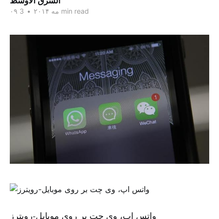
الشرق الاوسط
3 min read
۰۹ مه ۲۰۱۴
•
واتس اپ، وی چت بر روی موبایل-رویترز