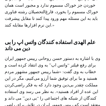
خوردن جز خوراک مسموم ندارد و مجبور است همان
خوراک مسموم را بخورد، فارغ‌التحصیلان رشته فناوری
باید به این مسئله مهم ورود پیدا کنند تا مقابل پیشرفت
این نرم افزارها مقابله کنند.»
علم الهدی استفاده کنندگان واتس اپ را بی
دین می داند
وی با اشاره به دستور حسن روحانی رییس جمهور ایران
برای رفع فیلتر “واتس اپ” به وی انتقاد کرده است و
خطاب به وی گفت: «شما رییس جمهور مشهور مردم
هستید و ما برای توفیق شما آرزو می‌کنیم، مگر در این
مملکت چقدر بی‌دین وجود دارد که به فکر راضی‌کردن
این عده از افراد هستید». به نظر می رسد وی استفاده
کنندگان از شبکه های اجتماعی را “بی دین” می داند و
معتقد است که رییس جمهور ایران در تلاش برای راضی