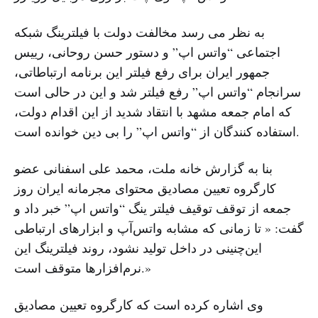
به نظر می رسد مخالفت دولت با فیلترینگ شبکه
اجتماعی “واتس اپ” و دستور حسن روحانی، رییس
جمهور ایران برای رفع فیلتر این برنامه ارتباطاتی،
سرانجام “واتس اپ” رفع فیلتر شد و این در حالی است
که امام جمعه مشهد با انتقاد شدید از این اقدام دولت،
استفاده کنندگان از “واتس اپ” را بی دین خوانده است.
بنا به گزارش خانه ملت، محمد علی اسفنانی عضو
کارگروه تعیین مصادیق محتوای مجرمانه ایران روز
جمعه از توقف توقیف فیلتر ینگ “واتس اپ” خبر داد و
گفت: « تا زمانی که مشابه واتس‌آپ و ابزارهای ارتباطی
این‌چنینی در داخل تولید نشود، روند فیلترینگ این
نرم‌افزارها متوقف است.»
وی اشاره کرده است که کارگروه تعیین مصادیق