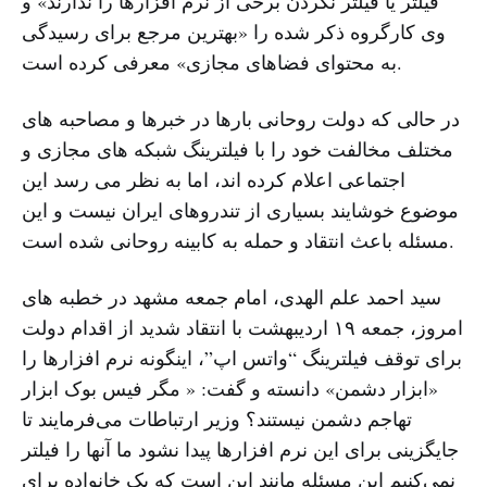
فیلتر یا فیلتر نکردن برخی از نرم افزارها را ندارند» و
وی کارگروه ذکر شده را «بهترین مرجع برای رسیدگی
به محتوای فضاهای مجازی» معرفی کرده است.
در حالی که دولت روحانی بارها در خبرها و مصاحبه های
مختلف مخالفت خود را با فیلترینگ شبکه های مجازی و
اجتماعی اعلام کرده اند، اما به نظر می رسد این
موضوع خوشایند بسیاری از تندروهای ایران نیست و این
مسئله باعث انتقاد و حمله به کابینه روحانی شده است.
سید احمد علم الهدی، امام جمعه مشهد در خطبه های
امروز، جمعه ۱۹ اردیبهشت با انتقاد شدید از اقدام دولت
برای توقف فیلترینگ “واتس اپ”، اینگونه نرم افزارها را
«ابزار دشمن» دانسته و گفت: « مگر فیس بوک ابزار
تهاجم دشمن نیستند؟ وزیر ارتباطات می‌فرمایند تا
جایگزینی برای این نرم افزارها پیدا نشود ما آنها را فیلتر
نمی‌کنیم این مسئله مانند این است که یک خانواده برای