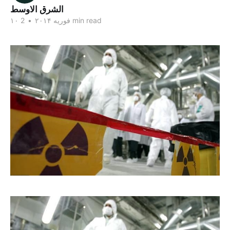
الشرق الاوسط
2 min read
۱۰ فوریه ۲۰۱۴
•