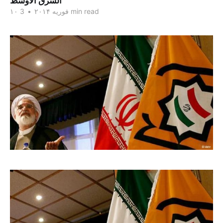
الشرق الاوسط
3 min read
۱۰ فوریه ۲۰۱۴
•