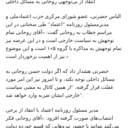
انتقاد از بی‌توجهی روحانی به مسائل داخلی
الیاس حضرتی، عضو شورای مرکزی حزب اعتمادملی و
مدیرمسئول روزنامه “اعتماد” طی سخنانی در این
مراسم خطاب به روحانی گفت: «آقای روحانی تمام
توجهش به سیاست خارجی است و در این عرصه نیز
تمام توجهش به مذاکره با گروه ۵+۱ است و این موضوع
نیز از اهمیت برخوردار است.»
حضرتی هشدار داد که اگر دولت حسن روحانی به
مسائل داخلی توجه نکند، و تا امروز نیز این امر مورد
غفلت قرار گرفته، “از همین کانال به مشی سیاست
خارجی ایشان ضربه وارد خواهد شد”.
مدیر مسئول روزنامه اعتماد با انتقاد از برخی
انتصاب‌های صورت گرفته افزود: «آقای روحانی فکر
می‌کنند بتوانند با حضور نیروهایی که قسم خورده دولت