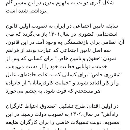
شکل گیری دولت به مفهوم مدرن در این مسیر گام
برداشته شده است.
سابقه تامین اجتماعی در ایران به تصویب اولین قانون
استخدامی کشوری در سال١۳٠١ باز می‌گردد که طی
آن، نظامی برای بازنشستگی به وجود آمد. در این قانون،
سه اصل تامین اجتماعی که عبارت بودند از فراهم
نمودن “حقوق و تامین خاص” برای کسانی که پس از
خدمت، توانایی فعالیت خود را از دست می‌دهند،
“مقرری خاص” برای کسانی که به علت حادثه‌ای، علیل
و از کار افتاده شوند و “حمایت کارفرمایان” از خانواده
هر مستخدم که فوت شود، به چشم می‌خورد.
در اولین اقدام، طرح تشکیل “صندوق احتیاط کارگران
راه‌آهن” در سال ١۳٠٩ به تصویب دولت رسید. در این
مصوبه، دولت تسهیلات خاصی را برای کارگران ضایعه
دیده یا فوت شده در حین احداث راه‌آهن پیش‌بینی کرد.