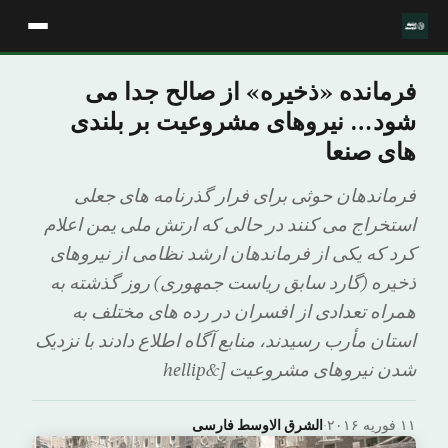
فرمانده «ذخیره» از صالح جدا می
شود… نیروهای مشروعیت بر بلندی
های صنعا
فرماندهان حوثی برای فرار گذرنامه های جعلی
استخراج می کنند در حالی که ارتش ملی یمن اعلام
کرد که یکی از فرماندهان ارشد نظامی از نیروهای
ذخیره (گارد سابق ریاست جمهوری) روز گذشته به
همراه تعدادی از افسران در رده های مختلف به
استان مأرب رسیدند، منابع آگاه اطلاع دادند با نزدیک
شدن نیروهای مشروعیت [&hellip
۱۱ فوریه ۲۰۱۶
·
الشرق الاوسط فارسی