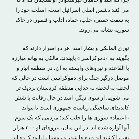
چرا که اسد و حامیان غیرسکولار او همچنان که ادعا
می کنند دشمن اصلی اسرائیل است، اسلحه خود را
به سمت حمص، حلب، حماه، ادلب و قلمون در خاک
سوریه نشانه می روند.
نوری المالکی و بشار اسد، هر دو اصرار دارند که
بگویند به «دموکراسی» پایبندند. مالکی به بهانه مبارزه
با القاعده و نیروهای وابسته به آن، در منطقه انبار و
موصل درگیر جنگ برای دموکراسی است در حالی که
لحظه به لحظه به جدایی منطقه کردستان نزدیک تر
می شویم. از سوی دیگر، اسد در حال رقابت با شش
کاندیدای ساختگی ریاست جمهوری است تا بتواند
«اعتماد» سوری ها را جلب کند؛ مردمی که یک سوم
آنها آواره شده اند. در این میان، نیروهای او ۳۰۰ هزار
نفر را کشته اند و ده ها شهر و روستا را نابود کرده اند.