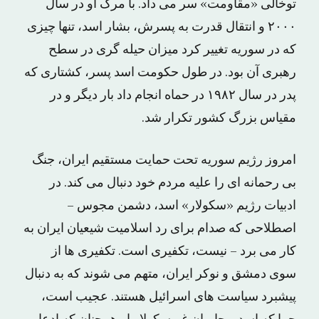
توخالی «مقاومت» سر می داد. با مرگ او در سال
۲۰۰۰ و انتقال قدرت به پسرش، بشار اسد، تنها چیزی
که در سوریه تغییر کرد میزان حیله گری در سطح
رهبری آن بود. در طول حکومت اسد پسر، کشتاری که
پدر در سال ۱۹۸۲ در حماه انجام داد بار دیگر و در
مقیاس بزرگ کشور تکرار شد.
امروز رژیم سوریه تحت حمایت مستقیم ایران، جنگ
بی رحمانه ای را علیه مردم خود دنبال می کند. در
ادبیات رژیم «سکولار» اسد، دشمن مجوس –
اصطلاحی که صدام برای رد اسلامیت شیعیان ایران به
کار می برد – نیست، تکفیری است. تکفیری ها از
سوی دمشق و نوکر ایران، متهم می شوند که به دنبال
پیشبرد سیاست های اسرائیل هستند. عجیب است،