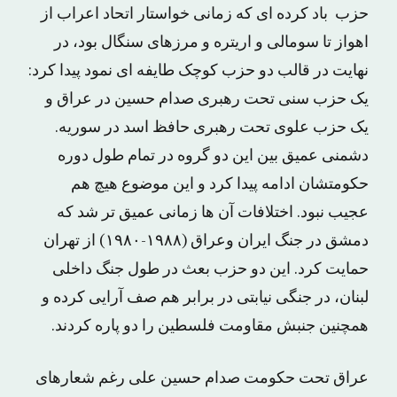
حزب باد کرده ای که زمانی خواستار اتحاد اعراب از
اهواز تا سومالی و اریتره و مرزهای سنگال بود، در
نهایت در قالب دو حزب کوچک طایفه ای نمود پیدا کرد:
یک حزب سنی تحت رهبری صدام حسین در عراق و
یک حزب علوی تحت رهبری حافظ اسد در سوریه.
دشمنی عمیق بین این دو گروه در تمام طول دوره
حکومتشان ادامه پیدا کرد و این موضوع هیچ هم
عجیب نبود. اختلافات آن ها زمانی عمیق تر شد که
دمشق در جنگ ایران وعراق (۱۹۸۸-۱۹۸۰) از تهران
حمایت کرد. این دو حزب بعث در طول جنگ داخلی
لبنان، در جنگی نیابتی در برابر هم صف آرایی کرده و
همچنین جنبش مقاومت فلسطین را دو پاره کردند.
عراق تحت حکومت صدام حسین علی رغم شعارهای