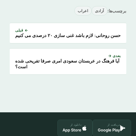
برچسب‌ها:
آزادی
اعراب
← قبلی
حسن روحانی: لازم باشد غنی سازی ۲۰ درصدی می کنیم
بعدی →
آیا فرهنگ در عربستان سعودی امری صرفا تفریحی شده
است؟
دریافت از
دانلود از
App Store
Google Play