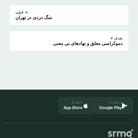
← قبلی
سگ دزدی در تهران
بعدی →
دموکراسی معلق و نهادهای بی معنی
دریافت از
دانلود از
App Store
Google Play