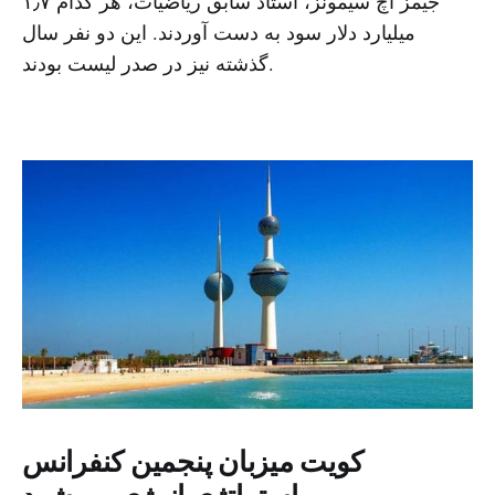
جیمز اچ سیمونز، استاد سابق ریاضیات، هر کدام ۱٫۷
میلیارد دلار سود به دست آوردند. این دو نفر سال
گذشته نیز در صدر لیست بودند.
کویت میزبان پنجمین کنفرانس