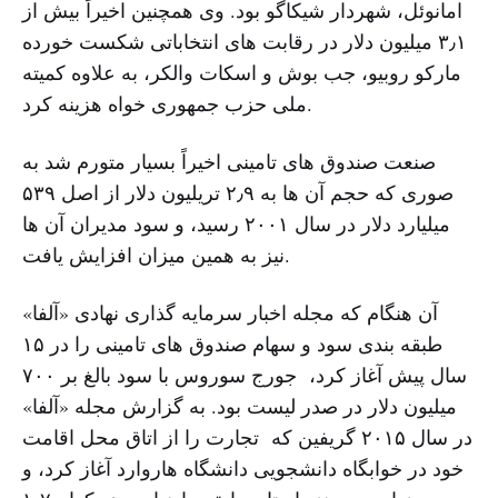
امانوئل، شهردار شیکاگو بود. وی همچنین اخیراً بیش از
۳٫۱ میلیون دلار در رقابت های انتخاباتی شکست خورده
مارکو روبیو، جب بوش و اسکات والکر، به علاوه کمیته
ملی حزب جمهوری خواه هزینه کرد.
صنعت صندوق های تامینی اخیراً بسیار متورم شد به
صوری که حجم آن ها به ۲٫۹ تریلیون دلار از اصل ۵۳۹
میلیارد دلار در سال ۲۰۰۱ رسید، و سود مدیران آن ها
نیز به همین میزان افزایش یافت.
آن هنگام که مجله اخبار سرمایه گذاری نهادی «آلفا»
طبقه بندی سود و سهام صندوق های تامینی را در ۱۵
سال پیش آغاز کرد، جورج سوروس با سود بالغ بر ۷۰۰
میلیون دلار در صدر لیست بود. به گزارش مجله «آلفا»
در سال ۲۰۱۵ گریفین که تجارت را از اتاق محل اقامت
خود در خوابگاه دانشجویی دانشگاه هاروارد آغاز کرد، و