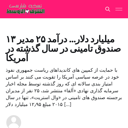
۱۳ میلیارد دلار… درآمد ۲۵ مدیر
صندوق تامینی در سال گذشته در
آمریکا
با حمایت از کمپین های کاندیداهای ریاست جمهوری نفوذ
خود در عرصه سیاسی آمریکا را تقویت می کنند بر اساس
امتیاز بندی سالانه ای که روز گذشته توسط مجله اخبار
سرمایه گذاری نهادی «آلفا» منتشر شد، ۲۵ نفر از مدیران
برجسته صندوق های تامینی در «وال استریت»، تنها در سال
۲۰۱۵ مبلغ ۱۲٫۹۵ میلیارد دلار […]