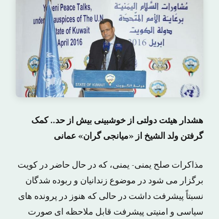
هشدار هیئت دولتی از خوشبینی بیش از حد.. کمک
گرفتن ولد الشیخ از «میانجی گران» عمانی
مذاکرات صلح یمنی- یمنی، که در حال حاضر در کویت
برگزار می شود در موضوع زندانیان و ربوده شدگان
نسبتاً پیشرفت داشت در حالی که هنوز در پرونده های
سیاسی و امنیتی پیشرفت قابل ملاحظه ای صورت