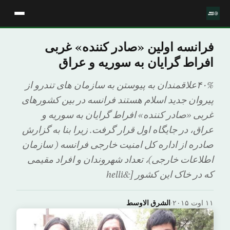
فرانسه اولین «صادر کننده» غربی
افراط گرایان به سوریه و عراق
۴۰%علاقمندان به پیوستن به سازمان های تندرو از
پیروان جدید اسلام هستند فرانسه در بین کشورهای
غربی «صادر کننده» افراط گرایان به سوریه و
عراق، در جایگاه اول قرار گرفت. زیرا بنا به گزارش
صادره از اداره کل امنیت خارجی فرانسه ( سازمان
اطلاعات خارجی)، تعداد شهروندان و افراد مقیمی
که در خاک این کشور [&helli
۱۱ اوت ۲۰۱۵
·
الشرق الاوسط