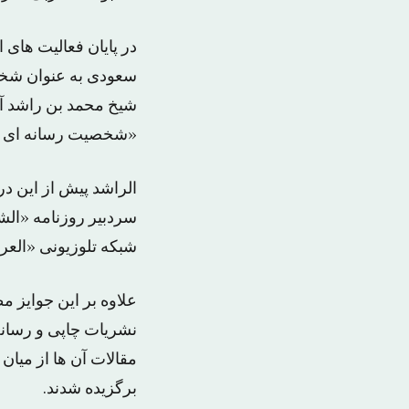
در پایان فعالیت های
سعودی به عنوان شخص
شیخ محمد بن راشد آل
«شخصیت رسانه ای سا
الراشد پیش از این در
سردبیر روزنامه «الش
شبکه تلوزیونی «العر
نشریات چاپی و رسانه
برگزیده شدند.