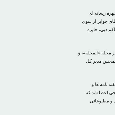
هره رسانه ای
ای جوایز از سوی
کم دبی، جایزه
ر مجله «المجله»، و
مچنین مدیر کل
تلف و هفته نامه ها و
جی اعطا شد که
مختلف هنری و مطبوعاتی