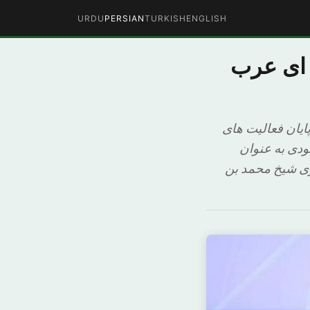
URDU
PERSIAN
TURKISH
ENGLISH
 ای عرب
 در پایان فعالیت های
ودی به عنوان
ی شیخ محمد بن