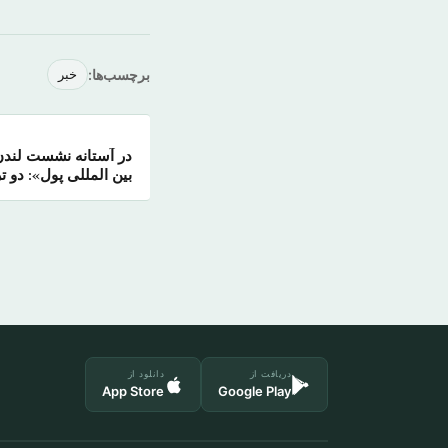
برچسب‌ها:
خبر
در آستانه نشست لندن 
بین المللی پول»: دو 
سالیانه
دریافت از
دانلود از
App Store
Google Play