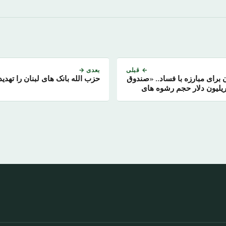
← قبلی
بعدی →
برای مبارزه با فساد.. «صندوق
حزب الله بانک های لبنان را تهدید
تریلیون دلار حجم رشوه های