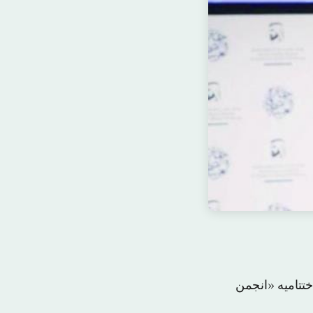
تتامیه «انجمن