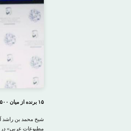
۱۵ برنده از میان ۵۵۰۰ کار ارائه شده به انجمن رسانه های عربی در سال جاری
شیخ محمد بن راشد آل
مطبوعات عربی» در 