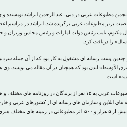
 انجمن مطبوعات عربی در دبی، عبد الرحمن الراشد نویسنده و چ
یت برتر مطبوعات عربی برگزیده شد. الراشد در مراسم اعط
 مکتوم، نایب رئیس دولت امارات و رئیس مجلس وزیران و حا
ل» را دریافت کرد.
 چندین پست رسانه ای مشغول به کار بود که از آن جمله سردبی
رق الأوسط» لندن بود که همچنان در آن مقاله می نویسد. وی ه
بیه» است.
علاوه بر این جوایز مطبوعات عربی به ۱۵ نفر از برندگان در روزنامه های مخ
 های انلاین و سازمان های رسانه ای از کشورهای عربی و خار
مقالات آن ها از میان بیش از ۵ هزار و ۵۰۰ اثر مطبوعاتی در زمینه های 