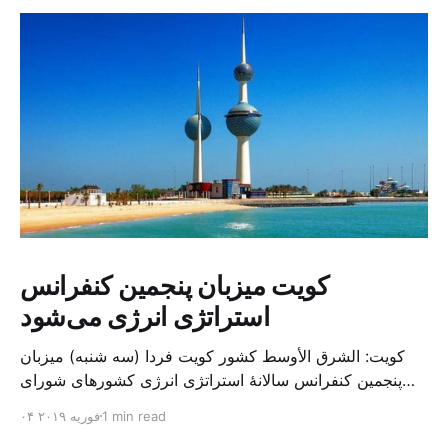
کویت میزبان پنجمین کنفرانس
استراتژی انرژی می‌شود
کویت: الشرق الأوسط کشور کویت فردا (سه شنبه) میزبان
پنجمین کنفرانس سالانهٔ استراتژی انرژی کشورهای شورای
همکاری خلیج می‌شود. به گزارش الشرق الاوسط، حدود ۳۰۰
1 min read
۰۴ فوریه ۲۰۱۹
متخصص از شرکت‌های جهانی نفت و گاز در این کنفرانس