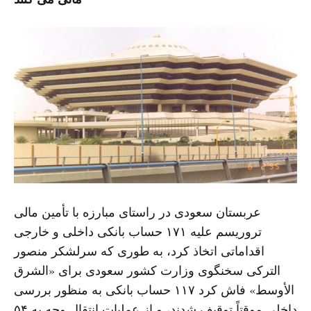
عربستان سعودی در راستای مبارزه با تأمین مالی
تروریسم علیه ۱۷۱ حساب بانکی داخلی و خارجی
اقداماتی اتخاذ کرد، به طوری که سرلشکر منصور
الترکی سخنگوی وزارت کشور سعودی برای «الشرق
الأوسط» فاش کرد ۱۱۷ حساب بانکی به منظور بررسی
داخلی موقتاً توقیف شدند، و از عملیات انتقال وجه به ۵۴