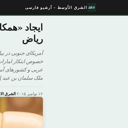
الشرق الأوسط - آرشیو فارسی
ایجاد «همکا
ریاض
آمریکای جنوبی در بی
خصوص ابتکار امارا
عربی و کشورهای آمر
ملک سلمان بن عبد [&lli
۱۲ نوامبر ۲۰۱۵
·
الشرق ال