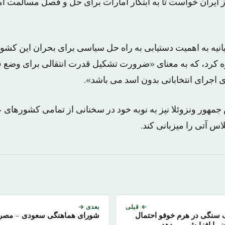
از ایران خواست تا به ابتکار امارات برای حل و فصل مسالمت آ
یانیه به اهمیت دستیابی به راه حل سیاسی برای بحران این کشو
 «ژنو ۱» اشاره کرد، که به معنای «ضرورت تشکیل قدرت انتقالی برای وض
ی اجرای انتخاباتی بدون اسد می باشد».
جمهور ونزوئلا نیز به نوبه خود در سخنانی از تمامی کشورهای 
اس آتی را میزبانی کند.
← قبلی
بعدی →
 سنگی در هرم خوفو احتمال
شورای هماهنگی سعودی – مصر