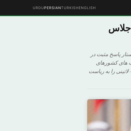
URDU
PERSIAN
TURKISH
ENGLISH
اجلاس
ستار پاسخ مثبت در
ت های کشورهای
اتینی را به ریاست