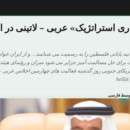
ری استراتژیک» عربی – لاتینی در 
انیه پایانی فلسطین را به رسمیت می شناسد… و از ایران خوا
ت برای حل مسالمت آمیز جزایر می شود سران و رؤسای هیئ
یکای جنوبی روز گذشته فعالیت های چهارمین اجلاس عربی – ل
he
اوسط فارسی