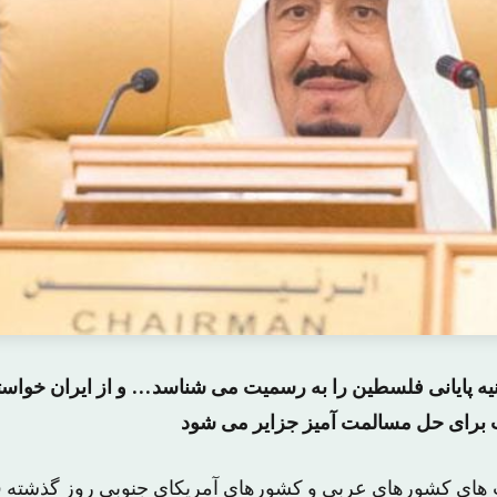
انیه پایانی فلسطین را به رسمیت می شناسد… و از ایران خواست
 برای حل مسالمت آمیز جزایر می شود
های کشورهای عربی و کشورهای آمریکای جنوبی روز گذشته ف