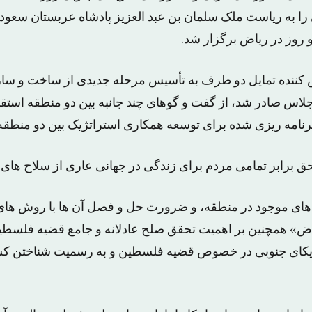
را به ریاست ملک سلمان بن عبد العزیز پادشاه عربستان سعودی 
 روز در ریاض برگزار شد.
کننده تمایل دو طرف به تأسیس مرحله جدیدی از ساخت و ساز 
جلاس صادر شد، از گفت و گوهای چند جانبه بین دو منطقه استقب
رنامه ریزی شده برای توسعه همکاری استراتژیک بین دو منطقه 
 حق برابر تمامی مردم برای زندگی در جهانی عاری از سلاح های 
ران های موجود در منطقه، و ضرورت حل و فصل آن ها با روش ها
اض» همچنین بر اهمیت تحقق صلح عادلانه و جامع قضیه فلسطین 
کای جنوبی در خصوص قضیه فلسطین و به رسمیت شناختن ک