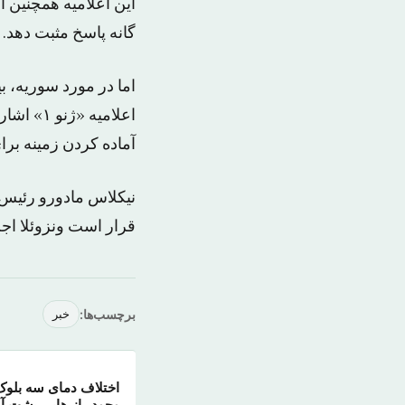
این اعلامیه همچنین 
گانه پاسخ مثبت دهد.
اما در مورد سوریه، ب
اعلامیه
آماده کردن زمینه برا
نیکلاس مادورو رئیس 
قرار است ونزوئلا اجل
برچسب‌ها:
خبر
اختلاف دمای سه بلوک