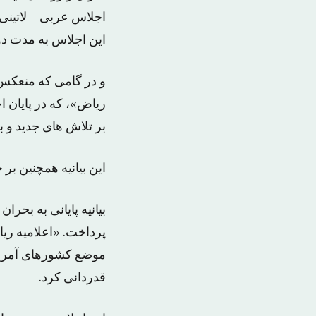
اجلاس عربی – لاتینی 
این اجلاس به مدت دو
و در گامی که منعکس 
ریاض»، که در پایان ا
بر تلاش های جدید و ب
این بیانیه همچنین بر
بیانیه پایانی به بح
پرداخت. «اعلامیه ری
موضع کشورهای آمری
قدردانی کرد.