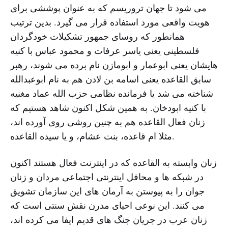
می شود تا جهان تروریسم که به عنوان پوششی برای
هویت واقعی مورد استفاده قرار می گیرد. بدین ترتیب
همانطور که روسای جمهور تشکیلات خودگردان
فلسطینی یعنی یاسر عرفات و محمود عباس با کنیه
هایشان یعنی ابوعمار و ابومازن نام برده می شوند، رهبر
سابق القاعده یعنی اسامه بن لادن هم به نام ابوعبدالله
شناخته می شد یا فرمانده نظامی حزب الله عماد مغنیه
با کنیه ابودخان. به همین شکل اکنون شاهد هستیم که
زنان فعال القاعده هم به چنین روشی روی آورده اند،
مثلا ام قاعده، بنت عشام، و یا سیده القاعده.
زنان وابسته به القاعده که در اینترنت فعال هستند اکنون
در شبکه ها و محافل اینترنتی اجتماعی مردان و زنان
جوان را به پیوستن به آرمان های این سازمان تشویق
می کنند. این نوعی احیای مدرن نقش سنتی است که
زنان عرب در جریان جنگ های قدیم ایفا می کرده اند،