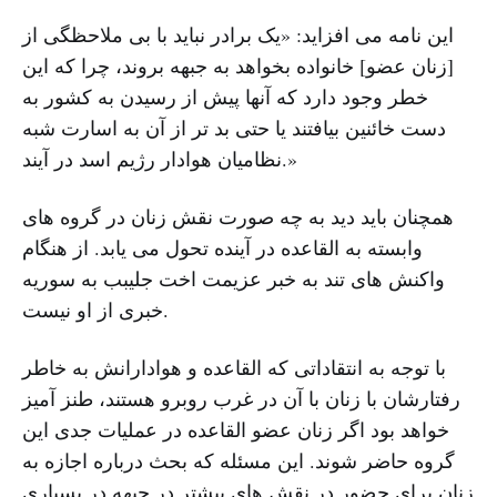
این نامه می افزاید: «یک برادر نباید با بی ملاحظگی از
[زنان عضو] خانواده بخواهد به جبهه بروند، چرا که این
خطر وجود دارد که آنها پیش از رسیدن به کشور به
دست خائنین بیافتند یا حتی بد تر از آن به اسارت شبه
نظامیان هوادار رژیم اسد در آیند.»
همچنان باید دید به چه صورت نقش زنان در گروه های
وابسته به القاعده در آینده تحول می یابد. از هنگام
واکنش های تند به خبر عزیمت اخت جلیبب به سوریه
خبری از او نیست.
با توجه به انتقاداتی که القاعده و هوادارانش به خاطر
رفتارشان با زنان با آن در غرب روبرو هستند، طنز آمیز
خواهد بود اگر زنان عضو القاعده در عملیات جدی این
گروه حاضر شوند. این مسئله که بحث درباره اجازه به
زنان برای حضور در نقش های بیشتر در جبهه در بسیاری