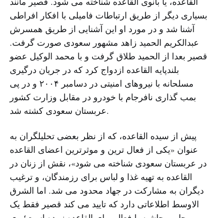
القاعده، یا بانوی القاعده شناخته می شود. قصیر مانند
بسیاری دیگر از طریق ارتباطات فامیلی با افکار افراطی
آشنا شد و در مورد او این آشنایی از طریق همسرش
عبدالکریم الحمید زاهد مشهور سعودی صورت گرفت.
قصیر بعدا از الحمید طلاق گرفت و با محمد الوکیل عضو
بلندپایه القاعده ازدواج کرد که در جریان درگیری
مسلحانه با نیروهای امنیتی در دسامبر ۲۰۰۴ و در پی
بمب گذاری نافرجام با خودرو در مقابل وزارت کشور
عربستان سعودی کشته شد.
پیش از سیده القاعده، که از نظر بعضی تحلیلگران به
عنوان «یکی از فعال ترین و موثرترین اعضای القاعده
در عربستان سعودی شناخته می شود»، نقش از زنان در
القاعده به تهیه غذا و لباس برای رزمندگان، و ترغیب
دیگران به مشارکت در جهاد محدود می شد. اما الشرق
الاوسط اطلاعاتی دارد که تایید می کند قصیر فقط یک
حامی حاشیه یا فعال برای القاعده نبوده است؛ وی