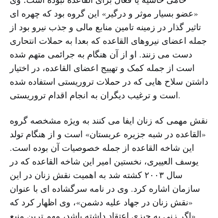
«عضو بسیار موثر و درگیر» این گروه بود که چهره ای
تاثیر گذار در زمینه تامین منابع مالی و جذب نیرو بود از
جمله اعضای نیروهای القاعده که بعدا به حملات انتحاری
دست می زنند. او از آن هنگام به جرائمی متهم شده
است از جمله کمک و تهییج اعضای القاعده، در اختیار
داشتن سلاح هایی که در حملات تروریستی استفاده شده
است و ترغیب دیگران به انجام اقدام تروریستی.
نقش مهمی که زنان ایفا می کنند به ویژه مشخصه گروه
«القاعده در شبه جزیره عربستان» است و از هنگام تولد
این شاخه القاعده از جمله خصوصیات آن بوده است.
یوسف العییری، نخستین امیر این شاخه القاعده که در
سال ۲۰۰۳ کشته شد به اهمیت نقش زنان در این
سازمان اشاره کرد. وی در نامه سرگشاده ای با عنوان
«نقش زنان در جهاد علیه دشمن»، وی اظهار کرد که
«اگر زنی به چیزی اعتقاد داشته باشد، مهم ترین منبع