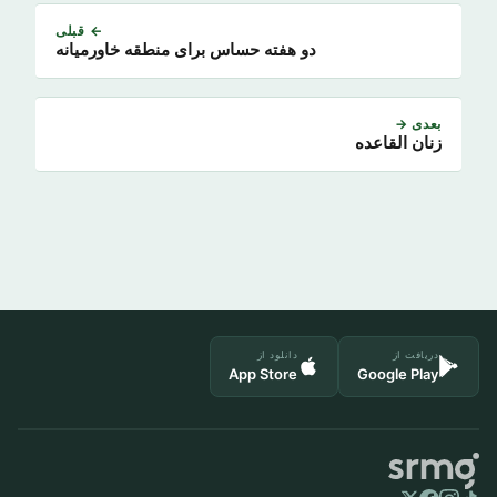
← قبلی
دو هفته حساس برای منطقه خاورمیانه
بعدی →
زنان القاعده
دریافت از
دانلود از
App Store
Google Play