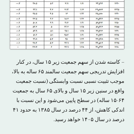
– کاسته شدن از سهم جمعیت زیر ١۵ سال، در کنار
افزایش تدریجی سهم جمعیت سالمند ۶۵ ساله به بالا،
موجب تثبیت نسبی نسبت وابستگی (نسبت جمعیت
واقع در سنین زیر ١۵ سال و بالای ۶۵ سال به جمعیت
۶۴-١۵ ساله) در سطح پایین می‌شود و این نسبت با
اندکی کاهش، از ۴۴ درصد در سال ١۳٨۵ به حدود ۴١
درصد در سال ١۴٠۵ خواهد رسید.