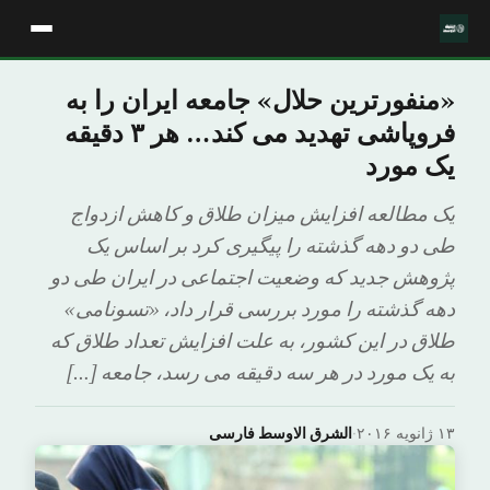
«منفورترین حلال» جامعه ایران را به
فروپاشی تهدید می کند… هر ۳ دقیقه
یک مورد
یک مطالعه افزایش میزان طلاق و کاهش ازدواج
طی دو دهه گذشته را پیگیری کرد بر اساس یک
پژوهش جدید که وضعیت اجتماعی در ایران طی دو
دهه گذشته را مورد بررسی قرار داد، «تسونامی»
طلاق در این کشور، به علت افزایش تعداد طلاق که
به یک مورد در هر سه دقیقه می رسد، جامعه […]
۱۳ ژانویه ۲۰۱۶
·
الشرق الاوسط فارسی