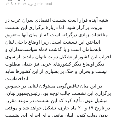
3 min read
۱۳ ژانویه ۲۰۱۹
•
شنبه آینده قرار است نشست اقتصادی سران عرب در
بیروت برگزار شود. اما دربارهٔ برگزاری این نشست
مناقشات زیادی درگرفته است که از میان آنها به‌تعویق
انداختن این نسشت است. زیرا اوضاع داخلی لبنان
نابه‌سامان است و با گذشت ۸ماه سیاست‌مداران و
احزاب این کشور از تشکیل دولت ناتوان ماندند. از سوی
دیگر اوضاع دیگر کشورهای عربی نیز چندان مطلوب
نیست و بحران و جنگ بر بسیاری از این کشورها سایه
انداخته‌است.
در این میان تناقض‌گویی مسئولان لبنانی در خصوص
برگزاری این نشست جالب توجه بود. رئیس‌جمهور لبنان،
میشیل عون، تأکید کرد که این نشست در موعد مقرر،
در تاریخ ۱۹ و ۲۰ ماه جاری، تشکیل خواهد شد و موقتی
بودن دولت کنونی لبنان مانعی برای اجرای این نشست