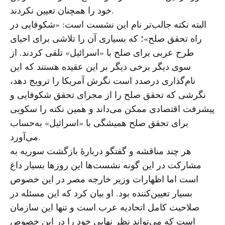
خود را همچنان تعیین نکردند.
البته نکته جالب‌تر نام این نشست است: «شکوفایی در
راه تحقق صلح»؛ که بسیاری آن را تلاشی برای احیای
طرح عربی برای صلح با «اسرائیل» تلقی کردند. از
سوی دیگر برخی دیگر بر این عقیده هستند که این
نام‌گذاری درصدد است نگرش آمریکا را ترویج دهد،
نگرشی که تحقق صلح را از مجرای تحقق شکوفایی و
پیشرفت اقتصادی ممکن می‌داند و همین نکته را سکویی
برای تحقق صلح همیشگی با «اسرائیل» به‌حساب
می‌آورد.
هر چند مناقشه و گفتگو دربارهٔ بازگشت سوریه به
مشارکت در این گونه نشست‌ها این روزها بسیار داغ
است اما اظهارات وزیر خارجه مصر در این خصوص
بسیار تعیین‌کننده بود. او بیان کرد که این مسئله در
صلاحیت کامل اتحادیه عرب است و تنها این سازمان
است که می‌تواند نظر نهایی خود را در این خصوص