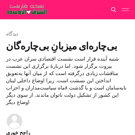
دیدگاه
بی‌چاره‌ای میزبانِ بی‌چاره‌گان
شنبه آینده قرار است نشست اقتصادی سران عرب در
بیروت برگزار شود. اما دربارهٔ برگزاری این نشست
مناقشات زیادی درگرفته است که از میان آنها به‌تعویق
انداختن این نسشت است. زیرا اوضاع داخلی لبنان
نابه‌سامان است و با گذشت ۸ماه سیاست‌مداران و احزاب
این کشور از تشکیل دولت ناتوان ماندند. از سوی دیگر
اوضاع دیگر
راجح خوری