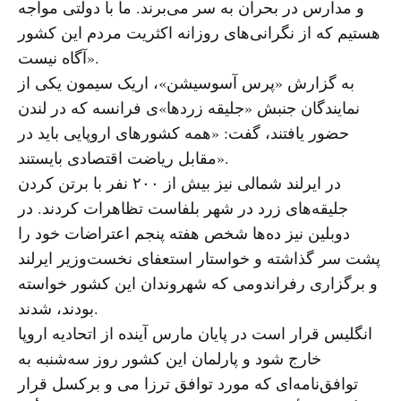
و مدارس در بحران به سر می‌برند. ما با دولتی مواجه
هستیم که از نگرانی‌های روزانه اکثریت مردم این کشور
آگاه نیست».
به گزارش «پرس آسوسیشن»، اریک سیمون یکی از
نمایندگان جنبش «جلیقه زردها»ی فرانسه که در لندن
حضور یافتند، گفت: «همه کشورهای اروپایی باید در
مقابل ریاضت اقتصادی بایستند».
در ایرلند شمالی نیز بیش از ۲۰۰ نفر با برتن کردن
جلیقه‌های زرد در شهر بلفاست تظاهرات کردند. در
دوبلین نیز ده‌ها شخص هفته پنجم اعتراضات خود را
پشت سر گذاشته و خواستار استعفای نخست‌وزیر ایرلند
و برگزاری رفراندومی که شهروندان این کشور خواسته
بودند، شدند.
انگلیس قرار است در پایان مارس آینده از اتحادیه اروپا
خارج شود و پارلمان این کشور روز سه‌شنبه به
توافق‌نامه‌ای که مورد توافق ترزا می و برکسل قرار