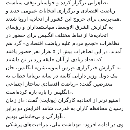
تظاهراتی برگزار کرده و خواستار توقف سیاست
ریاضت‌ اقتصادی و برگزاری انتخابات عمومی جدید و
همه‌پرسی برای خروج این کشور از اتحادیه اروپا شدند.
به گزارش الشرق الاوسط، سیاستمداران و رؤسای
اتحادیه‌ها از نقاط مختلف انگلیس برای حضور در
تظاهرات «تجمع مردم علیه ریاضت اقتصادی» گرد هم
آمدند. در این تظاهرات بیش از ۵ هزار نفر حضور یافتند
که تعداد زیادی از آنان جلیقه زرد بر تن داشتند.
به گزارش خبرگزاری «پرس آسوسیشن» انگلیس، جان
مک دونل وزیر دارایی کابینه در سایه بریتانیا خطاب به
معترضین گفت: «ریاضت اقتصادی ساختار اجتماعی
انگلیس را پاره پاره کرده‌است».
استیو ترنر از اتحادیه کارگران (یونایت) گفت: «از زمان
رسیدن محافظه کاران به قدرت، شاهد افزایش دو برابر
آوارگی و بی‌خانمانی بودیم».
وی در ادامه افزود: «بهداشت ملی، مراقبت‌های پزشکی