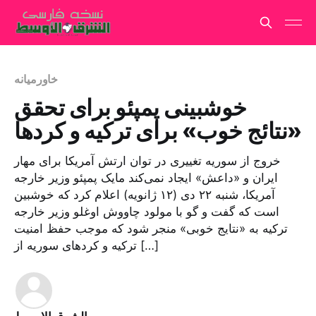
خاورمیانه
خوشبینی پمپئو برای تحقق
«نتائج خوب» برای ترکیه و کردها
خروج از سوریه تغییری در توان ارتش آمریکا برای مهار
ایران و «داعش» ایجاد نمی‌کند مایک پمپئو وزیر خارجه
آمریکا، شنبه ۲۲ دی (۱۲ ژانویه) اعلام کرد که خوشبین
است که گفت و گو با مولود چاووش اوغلو وزیر خارجه
ترکیه به «نتایج خوبی» منجر شود که موجب حفظ امنیت
ترکیه و کردهای سوریه از […]