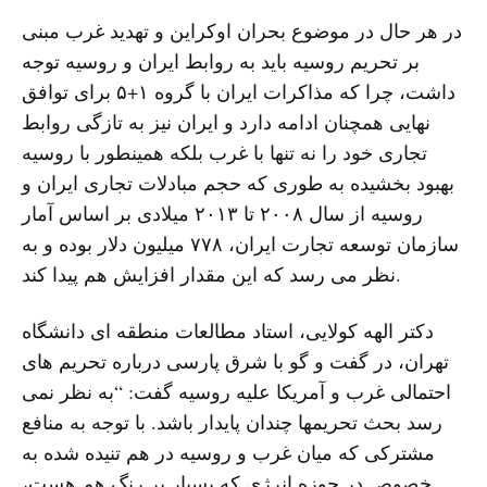
در هر حال در موضوع بحران اوکراین و تهدید غرب مبنی
بر تحریم روسیه باید به روابط ایران و روسیه توجه
داشت، چرا که مذاکرات ایران با گروه ۱+۵ برای توافق
نهایی همچنان ادامه دارد و ایران نیز به تازگی روابط
تجاری خود را نه تنها با غرب بلکه همینطور با روسیه
بهبود بخشیده به طوری که حجم مبادلات تجاری ایران و
روسیه از سال ۲۰۰۸ تا ۲۰۱۳ میلادی بر اساس آمار
سازمان توسعه تجارت ایران، ۷۷۸ میلیون دلار بوده و به
نظر می رسد که این مقدار افزایش هم پیدا کند.
دکتر الهه کولایی، استاد مطالعات منطقه ای دانشگاه
تهران، در گفت و گو با شرق پارسی درباره تحریم های
احتمالی غرب و آمریکا علیه روسیه گفت: “به نظر نمی
رسد بحث تحریمها چندان پایدار باشد. با توجه به منافع
مشترکی که میان غرب و روسیه در هم تنیده شده به
خصوص در حوزه انرژی که بسیار پر رنگ هم هست،