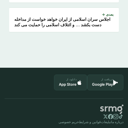
بعدی →
اجلاس سران اسلامی از ایران خواهد خواست از مداخله
دست بکشد … و ائتلاف اسلامی را حمایت می کند
دریافت از
دانلود از
App Store
Google Play
درباره ما
تبلیغات
قوانین و شرایط
حریم خصوصی