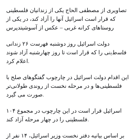
تصاویری از مصطفی الحاج یکی از زندانیان فلسطینی
که قرار است اسرائیل آنها را آزاد کند، در یکی از
روستاهای کرانه غربی – عکس از آسوشیتدپرس
دولت اسرائیل روز دوشنبه ﻓﮭرﺳت ٢۶ زﻧداﻧﯽ
ﻓﻠﺳطﯾﻧﯽ را که ﻗرار اﺳت تا روز چهارشنبه آزاد ﺷوﻧد
اعلام کرد.
این اقدام دولت اسرائیل در چارچوب گفتگوهای صلح با
فلسطینی‌ها و در مرحله نخست از روندی طولانی‌تر
صورت می گیرد.
اسرائیل قرار است در این چارچوب در مجموع ۱۰۴
فلسطینی را در چهار مرحله آزاد کند.
بر اساس بیانیه دفتر نخست وزیر اسرائیل، ۱۴ نفر از