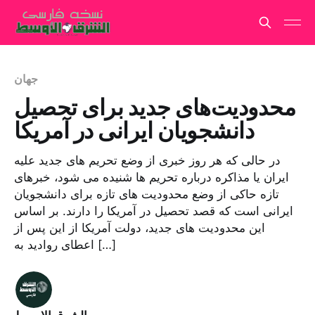
جهان
محدودیت‌های جدید برای تحصیل
دانشجویان ایرانی در آمریکا
در حالی که هر روز خبری از وضع تحریم های جدید علیه
ایران یا مذاکره درباره تحریم ها شنیده می شود، خبرهای
تازه حاکی از وضع محدودیت های تازه برای دانشجویان
ایرانی است که قصد تحصیل در آمریکا را دارند. بر اساس
این محدودیت های جدید، دولت آمریکا از این پس از
اعطای روادید به […]