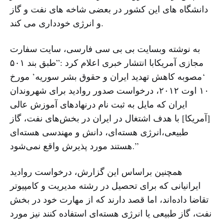
دانشگاه های این کشور در بعضی شاخه های نفت و گاز
و انرژی خودداری می کند.
به نوشته وبسایت بی بی سی فارسی، سایت سفارت
مجازی آمریکابا انتشار خبری اعلام کرد :”طبق بند ۵٠١
‘مصوبه کاهش تهدید ایران و حقوق بشر سوریه’ مورخ
١٠ اوت ٢٠١٢، درخواست صدور روادید برای شهروندان
ایران که مایل به ثبت نام درنهادهای آموزش عالی
[آمریکا] با هدف اشتغال در ایران در بخش‌های نفت، گاز
طبیعی،انرژی‌ هسته‌ای، دانش و مهندسی هسته‌ای
هستند مورد پذیرش واقع نمی‌شود.”
همچنین براساس این گزارش، درخواست روادید
ایرانیانی که برای تحصیل در رشته مدیریت و کامپیوتر
تقاضا داده‌اند، اما قصد دارند که از مهارت خود در بخش
نفت، گاز طبیعی یا انرژی هسته‌ای استفاده کنند نیز مورد