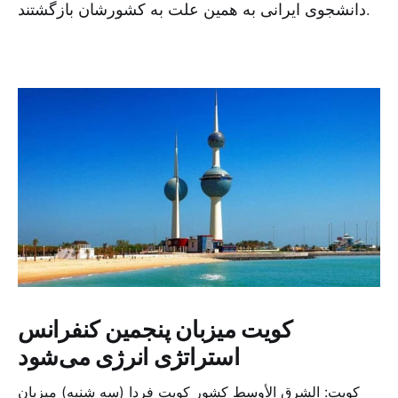
دانشجوی ایرانی به همین علت به کشورشان بازگشتند.
کویت میزبان پنجمین کنفرانس
استراتژی انرژی می‌شود
کویت: الشرق الأوسط کشور کویت فردا (سه شنبه) میزبان