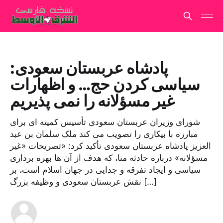
پادشاه عربستان سعودی:
سیاسی کردن حج… و اظهارات
غیر مسؤلانه را نمی پذیریم
شورای وزیران عربستان سعودی تأسیس کمیته ای برای
مبارزه با بیکاری را تصویب می کند ملک سلمان بن عبد
العزیز پادشاه عربستان سعودی تأکید کرد: «تصریحات «غیر
مسؤلانه» درباره حادثه منا، که هدف از آن ها بهره برداری
سیاسی و ایجاد تفرقه و جدایی در جهان اسلام است، بر
نقش عربستان سعودی و وظیفه بزرگ […]