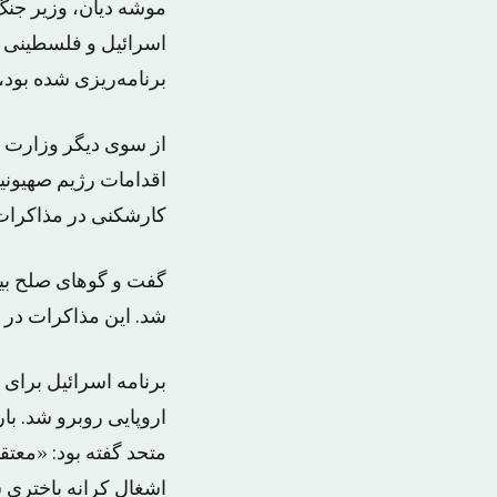
موشه دیان، وزیر جنگ 
اسرائیل و فلسطینی ه
برنامه‌ریزی شده بود،
از سوی دیگر وزارت 
اقدامات رژیم صهیون
کارشکنی در مذاکرا
شد. این مذاکرات در
برنامه اسرائیل برای
اروپایی روبرو شد. ب
متحد گفته بود: «معت
اشغال کرانه ‏باختری