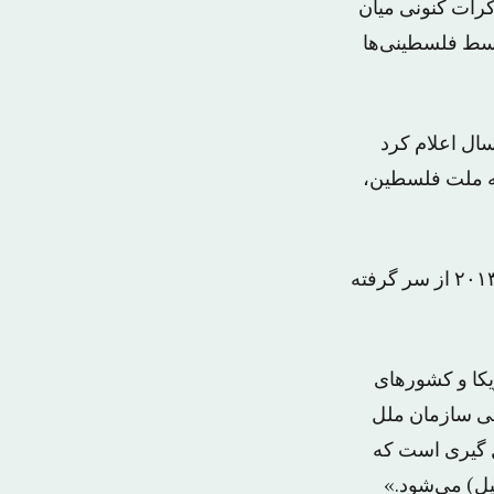
کرات کنونی میان
وسط فلسطینی‌ها
ال اعلام کرد
یه ملت فلسطین،
گفت و گوهای صلح بین اسراییل و فلسطین بعد از سه سال وقفه در ماه ژوییه سال ۲۰۱۳ از سر گرفته
یکا و کشورهای
می سازمان ملل
ل گیری است که
یل) می‌شود.»