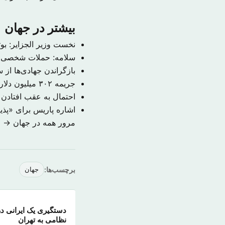
بیشتر در جهان
نخست وزیر الجزایر: بوتفلیقه به احتمال ۹۹ 
سلامه: حملات شخصی م
بازگراندن جهادی‌ها از
جریمه ۳۰۲ میلیون دلاری حکومت سوریه به دلیل قتل یک خبرنگار
احتمال به عقب افتادن
اشاره پاریس برای «پذ
مرور همه در جهان →
برچسب‌ها:
جهان
دستگیری یک ایرانی در
نظامی به تهران