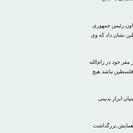
معاون رئیس جمهوری
ن نشان داد که وی
قر خود در رام‌الله
فلسطین نباشد هیچ
ان ابراز بدبینی
ر همایش بزرگداشت