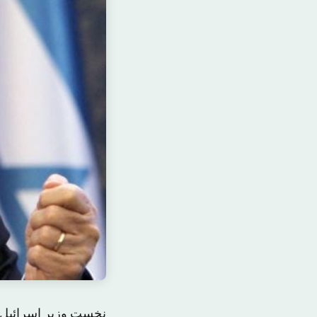
نخست وزیر اسرائیل،