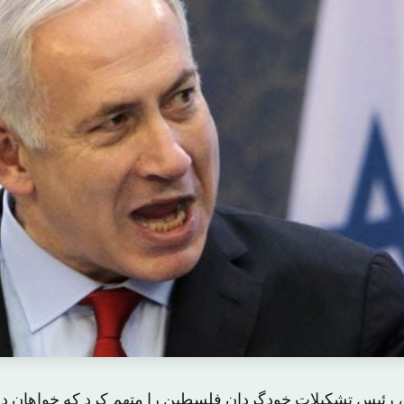
 رئیس تشکیلات خودگردان فلسطین را متهم کرد که خواهان دس