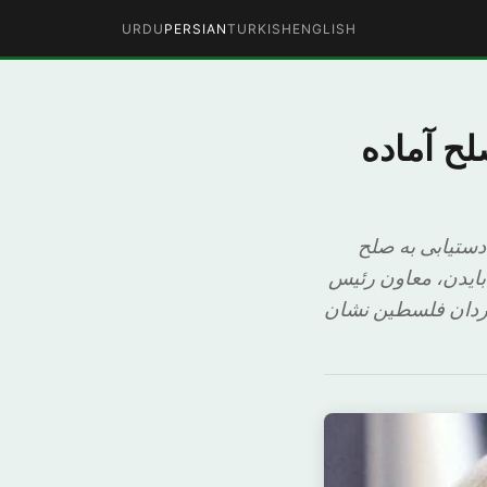
URDU
PERSIAN
TURKISH
ENGLISH
لح آماده
ستیابی به صلح
 بایدن، معاون رئیس
ردان فلسطین نشان