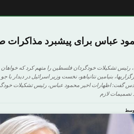
حمود عباس برای پیشبرد مذاکرات ص
 رئیس تشکیلات خودگردان فلسطین را متهم کرد که خواهان د
اریها، بنیامین نتانیاهو، نخست وزیر اسرائیل در دیدار با جو
قدس گفت: اظهارات اخیر محمود عباس، رئیس تشکیلات خودگ
ذ تصمیمات لازم
اوسط