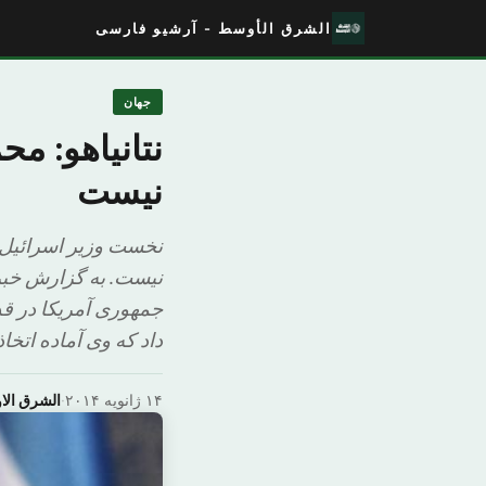
الشرق الأوسط - آرشیو فارسی
جهان
نتانیاهو: م
نیست
نخست وزیر اسرائیل،
نیست. به گزارش خبرگز
جمهوری آمریکا در 
داد که وی آماده اتخا
۱۴ ژانویه ۲۰۱۴
·
الشرق ال