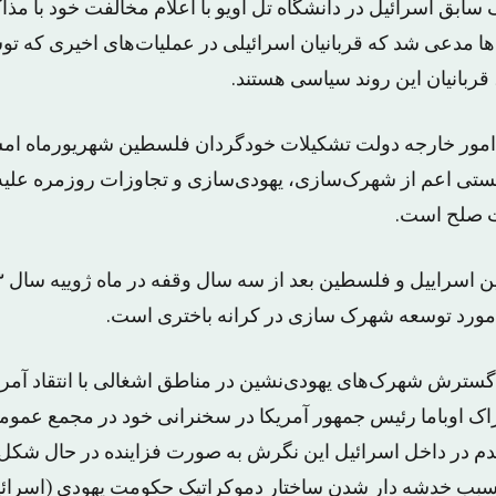
سابق اسرائیل در دانشگاه تل آویو با اعلام مخالفت خود با مذا
ا مدعی شد که قربانیان اسرائیلی در عملیات‌های اخیری که ت
 قربانیان این روند سیاسی هستند.
امور خارجه دولت تشکیلات خودگردان فلسطین شهریورماه امس
یستی اعم از شهرک‌سازی، یهودی‌سازی و تجاوزات روزمره عل
ت صلح است.
 مورد توسعه شهرک سازی در کرانه باختری است.
 گسترش شهرک‌های یهودی‌نشین در مناطق اشغالی با انتقاد آمر
اراک اوباما رئیس جمهور آمریکا در سخنرانی خود در مجمع عمو
قدم در داخل اسرائیل این نگرش به صورت ‏فزاینده در حال شک
 سبب خدشه دار شدن ساختار دموکراتیک ‏حکومت یهودی (اسرائ