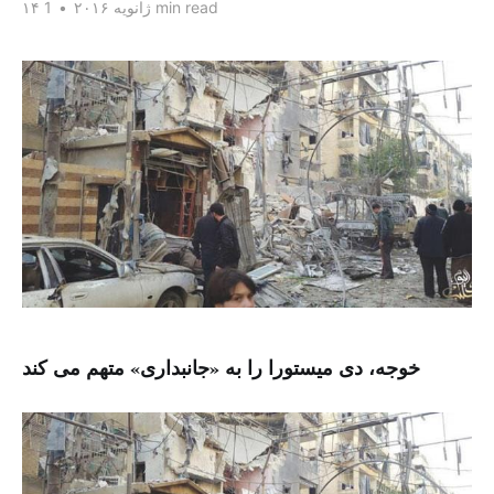
1 min read
۱۴ ژانویه ۲۰۱۶
•
خوجه، دی میستورا را به «جانبداری» متهم می کند