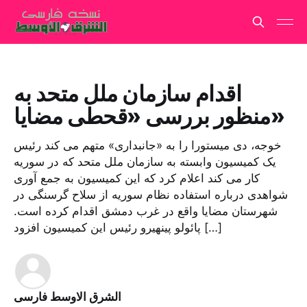
اقدام سازمان ملل متحد به
منظور بررسی «قحطی مضایا»
خوجه، دی میستورا را به «جانبداری» متهم می کند رئیس
یک کمیسیون وابسته به سازمان ملل متحد که در سوریه
کار می کند اعلام کرد که این کمیسیون به جمع آوری
شواهدی درباره استفاده نظام سوریه از سلاح گرسنگی در
شهرستان مضایا واقع در غرب دمشق اقدام کرده است.
پائولو پینهیرو رئیس این کمیسیون افزود […]
الشرق الاوسط فارسی