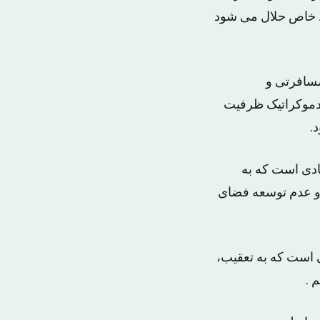
یط خاص حلال می شود
مسافرتی و
 دموکراتیک ظرفیت
.
ادی است که به
 و عدم توسعه فضای
 است که به تعقیب،
 .