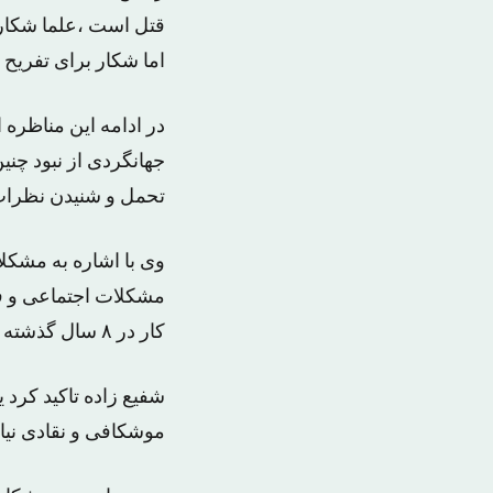
قتل است ،علما شکار 
اما شکار برای تفریح 
در ادامه این مناظره
جهانگردی از نبود چن
تحمل و شنیدن نظرات
وی با اشاره به مشک
مشکلات اجتماعی و فر
کار در ۸ سال گذشته شده است.
شفیع زاده تاکید کر
موشکافی و نقادی نیاز