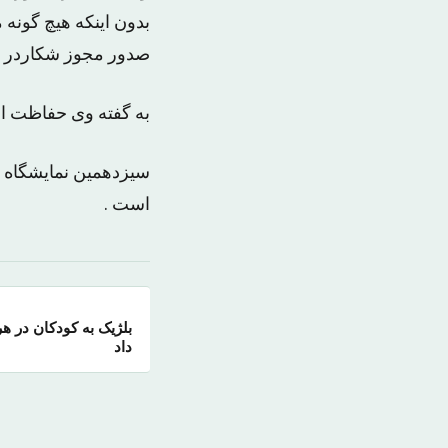
بدون اینکه هیچ گونه
صدور مجوز شکاردر ک
به گفته وی حفاظت از ز
است .
بلژیک به کودکان در 
داد