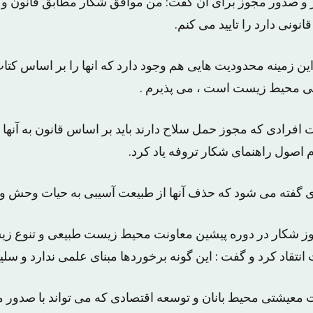
ر و صدور مجوز برای ان گفت: من موافق شکار مطابق قانون و
انونی دارد را تایید می کنم.
دراین زمینه محدودیت هایی هم وجود دارد که انها را بر اساس کت
لی محیط زیست است ، می پذیرم .
افرادی که مجوز حمل سلاح دارند باید بر اساس قانون به آنها 
ام اصول راهنمای شکار تروفه یاد کرد.
ری گفته می شود که حذف آنها از طبیعت آسیبی به حیات وحش وار
ز شکار در دوره پیشین معاونت محیط زیست طبیعی و تنوع ز
قاد کرد و گفت : این گونه برخوردها مبنای علمی ندارد و سلی
 معیشتی محیط بانان و توسعه اقتصادی که می تواند با صدور 