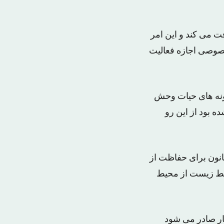
ای هر شکار تروفه ۱۲ هزار دلار دریافت می کند و این امر
خصوصی اجازه فعالیت
ست، گفت: یک جمعیت ۳۰ هزار تایی از گونه های حیات وحش
ه بود از این رو
انون برای حفاظت از
حیط زیست از محیط
یب سالانه ۷۴ و ۹۶ هزار پروانه شکار صادر می شود