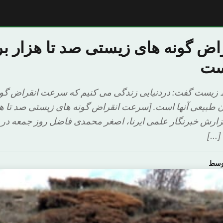
 گونه های زیستی صد تا هزار بر
ست
زیست گفت: دردنیایی زندگی می کنیم که سرعت انقراض گون
ان طبیعی آنها است. [سرعت انقراض گونه های زیستی صد تا هز
زارش خبرنگار علمی ایرنا، اصغر محمدی فاضل روز جمعه در 
[…]
اوسط