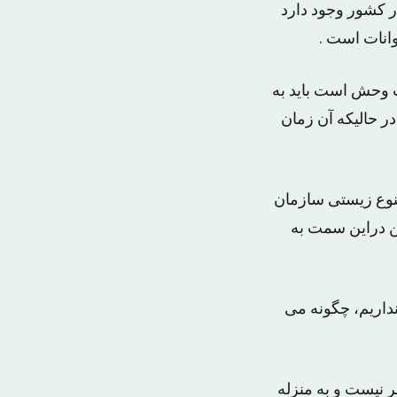
ر کشور وجود دارد
انات است .
 وحش است باید به
ض شده است در حالیکه آن زمان
نوع زیستی سازمان
صدی من دراین سمت به
نداریم، چگونه می
 نیست و به منزله