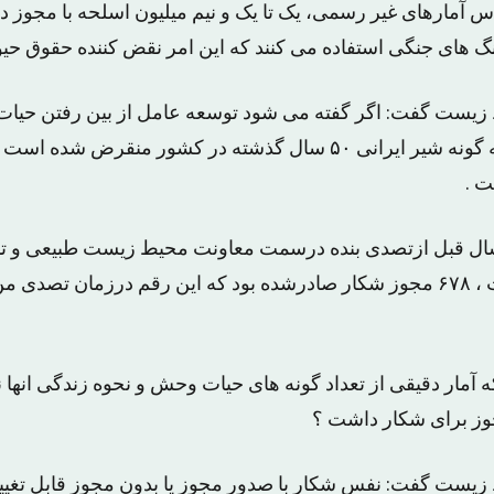
س آمارهای غیر رسمی، یک تا یک و نیم میلیون اسلحه با مجوز د
گ های جنگی استفاده می کنند که این امر نقض کننده حقوق حیو
زیست گفت: اگر گفته می شود توسعه عامل از بین رفتن حیات
این نکته توجه کنیم که گونه شیر ایرانی ۵۰ سال گذشته در کشور منقر
ت .
سال قبل ازتصدی بنده درسمت معاونت محیط زیست طبیعی و ت
حفاظت محیط زیست ، ۶۷۸ مجوز شکار صادرشده بود که این رقم درزمان ت
ه آمار دقیقی از تعداد گونه های حیات وحش و نحوه زندگی انها 
وز برای شکار داشت ؟
یست گفت: نفس شکار با صدور مجوز یا بدون مجوز قابل تغییر