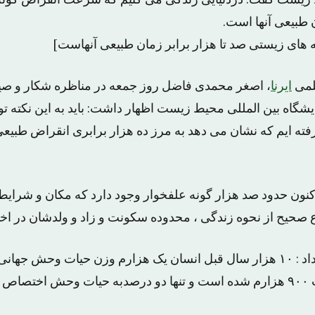
زیست گفت: دردنیایی زندگی می کنیم که سرعت انقراض گونه
ن طبیعی آنها است.
ای زیستی صد تا هزار برابر زمان طبیعی آنهاست]
لمی
ایرنا
، اصغر محمدی فاضل روز جمعه در مناظره شکار و صید
گاه بین المللی محیط زیست اظهار داشت: باید به این نکته تو
ه ایم که نشان می دهد به مرز ده هزار برابری انقراض طبیع
کنون حدود صد هزار گونه علفخوار وجود دارد که مکان و شرای
ع صحیح از نحوه زندگی ، محدوده سکونت و زاد و ولدشان در اخت
محمدی فاضل ادامه داد : ۱۰ هزار سال قبل انسان یک هزارم وزن حیات وحش 
ارد.