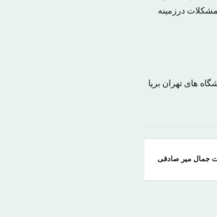
 مشکلات درزمینه
 در محل دائمی نمایشگاه های تهران برپا
ت جمال میر صادقی