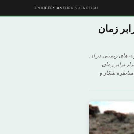
URDU
PERSIAN
TURKISH
ENGLISH
ابر زمان
ه های زیستی در ان
ار برابر زمان
مناظره شکار و