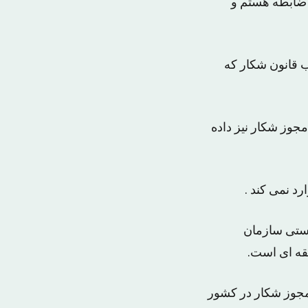
 ضابطه هستم و
اب قانون شکار که
مجوز شکار نیز داده
د نمی کند .
یستی سازمان
قه ای است.
مجوز شکار در کشور