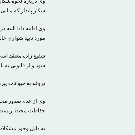
وی درباره نحوه شکا
شکار پایدار که مبانی ق
وی ادامه داد: البته 
مورد تایید شواری عا
شفیع زاده معتقد است 
شود و از قانونی به ن
تروفه به حیوانات پی
وی از عدم صدور مجو
حفاظت محیط زیست انت
به دلیل وجود مشکلات