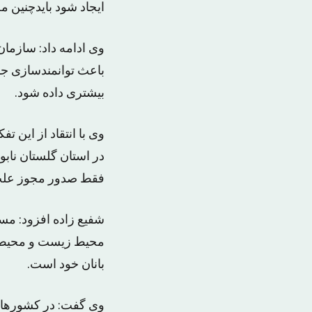
ایجاد شود بایدچنین 
باعث توانمندسازی جو
بیشتری داده شود.
در استان گلستان نابو
فقط صدور مجوز علت 
شفیع زاده افزود: مس
محیط زیست و محیط ب
بانان خود است.