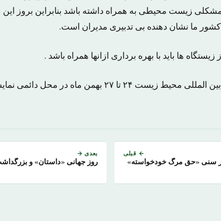
 مشکلی زیست محیطی به همراه داشته باشد بنابراین بروز این
شور ما نشان دهنده بی تدبیری مدیران است.
یستگاه ها باید با بهره برداری ازانها همراه باشد .
سیزدهمین نمایشگاه بین المللی محیط زیست ۲۴ تا ۲۷ بهمن ماه
← قبلی
بعدی →
هر سنی «حق مرگ خودخواسته»
روز جهانی «داستان» و بزرگداش