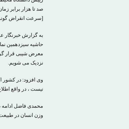
رییس دانشگاه محیط 
صد تا هزار برابر زما
[سرعت انقراض گونه ه
به گزارش خبرنگار ع
حاشیه سیزدهمین نمایش
معرض شیبی قرار گرفت
نزدیک می شویم.
وی افزود: در کشور ا
نیست ، در واقع اطلا
وزن انسان در طبیعت ۹۰۰ هزارم شده است و تنها دو درصدبه حیات وحش اختصاص د