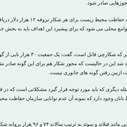
مجوزهایی صادر شود.
وی ادامه داد: سازمان حفاظت محیط زیست بر
امع محلی می شود که برای پیشبرد این اهداف باید به بخش 
وی با انتقاد از این تفکر که شکارچی قاتل ا
د شد این در حالیست که مجوز شکار هم برای این گونه صادر نشد
ازبین رفتن گونه های جانوری نیست .
ئله دیگری که باید مورد توجه قرار گیرد مشکلاتی است که در ق
انان وجود دارد که نمونه آن عدم توانایی سازمان حفاظت م
وی گفت: در کشورهایی مانند فنلاند و سوئد به ترت