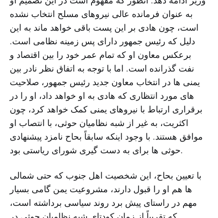
وزیر ادامه دهد. آنطور که مفهوم است در این تصمیم او
به عنوان فرمانده عالی نیروهای مسلح انتخاب نشده
است، چون هادی بر این پست باقی خواهد ماند به این
دلیل که رئیس جمهور دارای پس زمینه نظامی است.
برعکس معاون او که تمام عمر خود را بین اقتصاد و
نفت گذرانده است. اما با توجه به اتفاق نظر نادر بین
یمنی ها در انتخاب معاون جدید رئیس جمهور، صلاحیت
های مورد انتظاری که هادی به او خواهد داد، او را در
برقراری ارتباط با نیروهای یمنی کمک خواهد کرد، چون
اکثریت، به غیر از شبه نظامیان حوثی، با انتصاب او
موافق هستند. با وجود اینکه سابقاً بحاح نامزد پیشنهادی
حوثی ها برای به دست گیری شورای ریاستی بود.
با تعیین بحاح، این شخصیت اهل جنوب که حتی شمالی
ها هم او را قبول دارند، مشروعیت یمن گامی بسیار
مهم در راستای پیش برد روند سیاسی برداشته است،
که تقریباً از زمان کودتای شبه نظامیان حوثی در