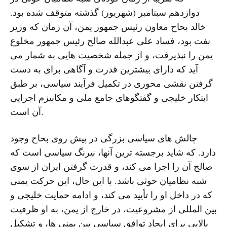
دوازدهم سبتامبر (شهریور) گذشته متوقف شده بود.
خالد بحاح معاون رئیس جمهور یمن، آن زمان که وزیر
نفت بود، فساد علی عبدالله صالح رئیس جمهور مخلوع
یمن را نپذیرفت، و از جمله شخصیت هایی به شمار می
آید که دارای بیشترین قدرت و آگاهی برای به دست
گرفتن نقشی محوری در تکمیل فرآیند سیاسی، بر طبق
ابتکار خلیجی و گفتگوهای جامع ملی و مکانیزم اجرایی
آن است.
چالش های سیاسی بزرگی در پیش روی بحاح وجود
دارد. که شاید برجسته ترین آنها، نیرنگ سیاسی است که
صالح آن را اجرا می کند، و قدرت گرفتن ایران از سوی
شبه نظامیان حوثی باشد. با این حال، این حرکت یمنی
که در داخل او را تأیید می کند، و ادامه حمایت خلیجی و
بین المللی از مشروعیت، در خارج از یمن، به او ظرفیت
بالایی برای ایجاد توافق سیاسی بین یمنی ها، و تشکیل