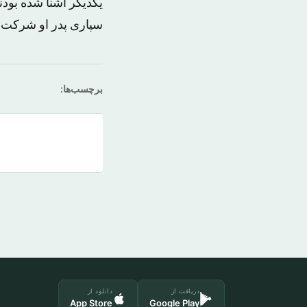
یکدیگر آشنا شده بود
سپاری پدر او شرکت ک
برچسب‌ها:
دریافت از
دانلود از
App Store
Google Play