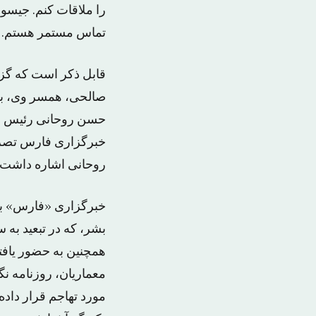
را ملاقات کنم. جیسون
تماس مستمر هستم. و 
قابل ذکر است که گزا
صالحی، همسر وی، به 
حسن روحانی رئیس جمه
خبرگزاری فارس تصریح
روحانی اشاره داشت ک
بشر، که در تبعید به س
همچنین به حضور یافتن
معماریان، روزنامه ن
مورد تهاجم قرار داده