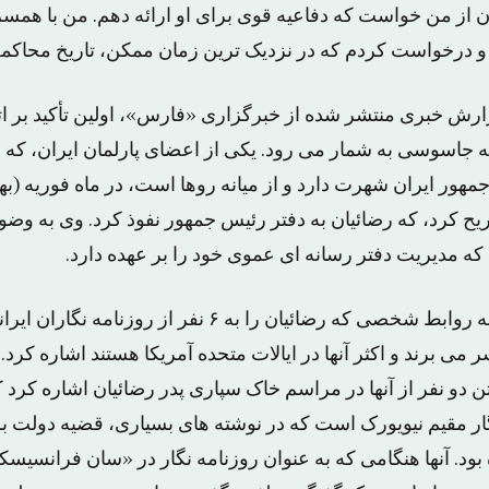
 از من خواست که دفاعیه قوی برای او ارائه دهم. من با همسر و
درخواست کردم که در نزدیک ترین زمان ممکن، تاریخ محاکمه 
رش خبری منتشر شده از خبرگزاری «فارس»، اولین تأکید بر اتها
جاسوسی به شمار می رود. یکی از اعضای پارلمان ایران، که به 
ور ایران شهرت دارد و از میانه روها است، در ماه فوریه (بهم
 کرد، که رضائیان به دفتر رئیس جمهور نفوذ کرد. وی به وضوح 
ه مدیریت دفتر رسانه ای عموی خود را بر عهده دارد.
خبرگزاری «فارس» به روابط شخصی که رضائیان را به ۶ نفر از
ر می برند و اکثر آنها در ایالات متحده آمریکا هستند اشاره کرد
 دو نفر از آنها در مراسم خاک سپاری پدر رضائیان اشاره کرد که 
گار مقیم نیویورک است که در نوشته های بسیاری، قضیه دولت بر
 بود. آنها هنگامی که به عنوان روزنامه نگار در «سان فرانسیسکو