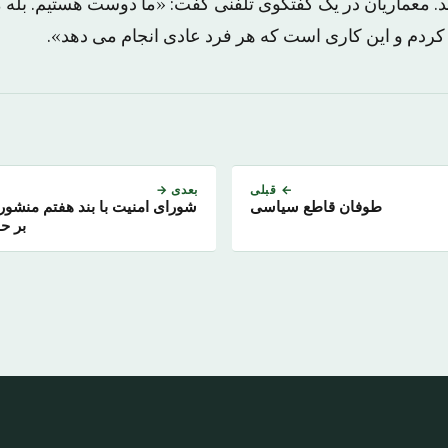
ند. معماریان در یک گفتگوی تلفنی گفت: «ما دوست هستیم. بله
ردم و این کاری است که هر فرد عادی انجام می دهد».
← قبلی
بعدی →
طوفان قاطع سیاسی
شورای امنیت با بند هفتم منشور
بر ح