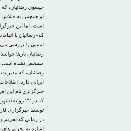
او همچنین به «تلاش 
است، اما این خبرگزار
که«رضائیان با اتهاما
امنیتی را بررسی می 
رضائیان بارها خواست
مشخص نشده است. بنا
رضائیان، که مدیریت د
ایرانی دارد، اطلاعات 
خبرگزاری نام این اف
که در ۲۲ ژوئی
توسط خبرگزاری فارس
در زمانی که تحریم و
اشاره به تحریم های ب