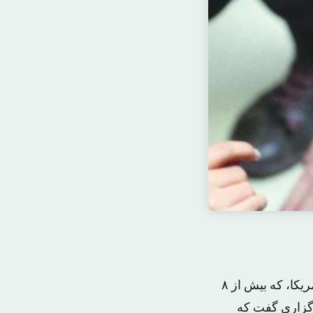
بنا به گزارش خبرگزاری شبه رسمی «فارس»، خبرنگار روزنامه «واشنگتن پست» آمریکا، که بیش از ۸
گزاری گفت که