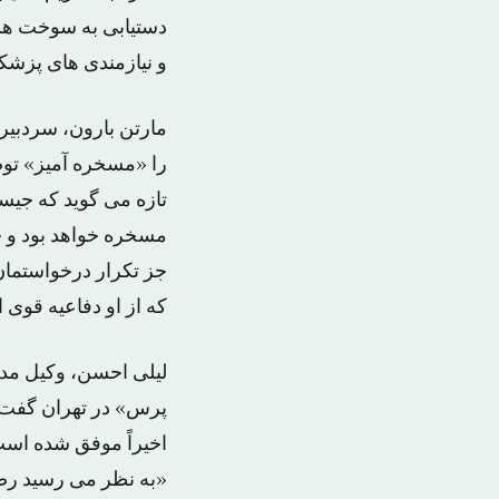
دستیابی به سوخت هسته
و نیازمندی های پزشک
مارتن بارون، سردبیر
تازه می گوید که جیسو
مسخره خواهد بود و چ
جز تکرار درخواستمان 
که از او دفاعیه قوی ا
لیلی احسن، وکیل مدا
پرس» در تهران گفت که
اخیراً موفق شده است 
«به نظر می رسید رضا