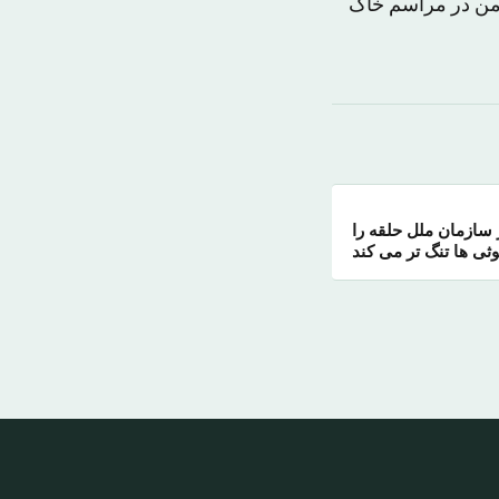
 من در مراسم خاک
 سازمان ملل حلقه را
وثی ها تنگ تر می کند