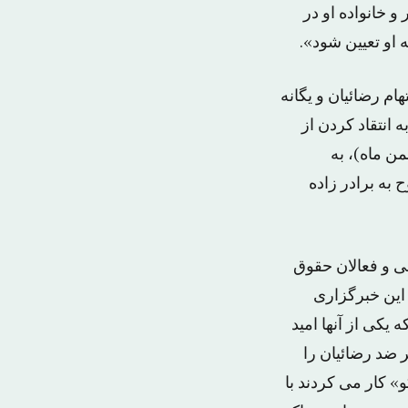
 خانواده او در
او تعیین شود».
م رضائیان و یگانه
انتقاد کردن از
ن ماه)، به
به برادر زاده
 روزنامه نگاران ایرانی و فعالان حقوق
. این خبرگزاری
یکی از آنها امید
 ضد رضائیان را
» کار می کردند با