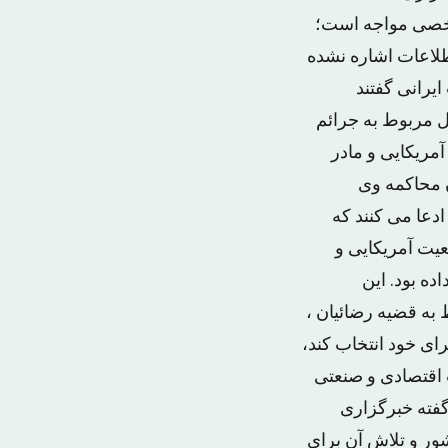
ت نا مشخصی مواجه است؛
طلاعات اشاره نشده
یرانی گفتند
ئل مربوط به جرائم
مریکایی و مادر
ن محاکمه وی
عا می کنند که
عیت آمریکایی و
ده بود. این
به قضیه رضائیان ،
برای خود انتخاب کند،
اقتصادی و صنعتی
گفته خبرگزاری
ور و تلاش آن برای