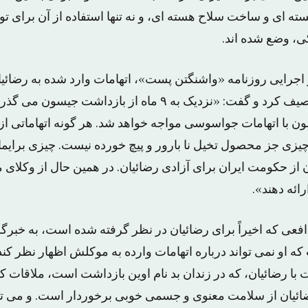
 ای و ساخت سلاح هسته ای، و نه تنها استفاده از آن برای تول
ی، وضع شده اند.
 اجرایی روزنامه «واشنگتن پست»، اتهامات وارد شده به رضائ
را «مسخره آمیز» توصیف کرد و گفت: «نزدیک به ۹ ماه از بازدا
ن با اتهامات جواسوسی مواجه خواهد شد. هر گونه اتهاماتی از ا
یزی جز محصول تخیل نا بارور و پیچ خورده نیست. چیزی برایما
از حکومت ایران برای آزادی رضائیان. در همین حال از وکلای مد
رائه دهند».
فعی که اخیراً برای رضائیان در نظر گرفته شده است، به خبرگ
 او نمی تواند درباره اتهامات وارده به موکلش اظهار نظر کند
با رضائیان، که در زندان بد نام اوین بازداشت است، ملاقات ک
ئیان از سلامت معنوی و جسمی خوبی برخوردار است. و می توا