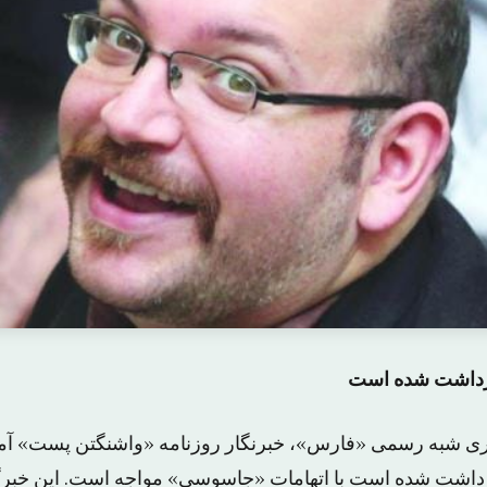
ازداشت شده است با اتهامات «جاسوسی» مواجه است. این خبر