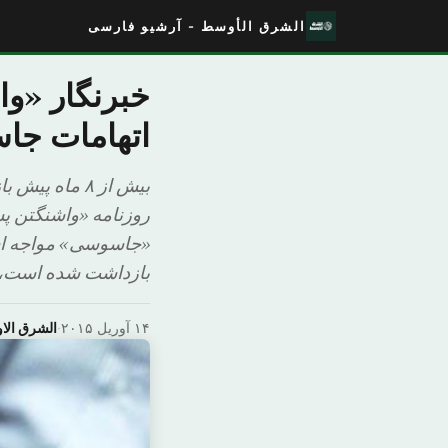
الشرق الأوسط - آرشیو فارسی
خبرنگار «وا
اتهامات جا
بیش از ۸ ما
بازداشت شده است، ب
۱۴ آوریل ۲۰۱۵
·
الشرق ال