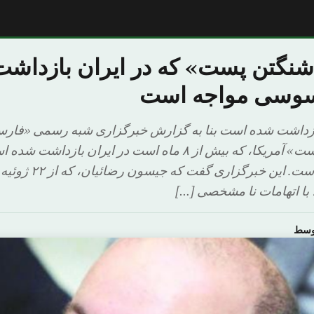
شنگتن پست» که در ایران بازداشت
سوسی مواجه است
ه پیش بازداشت شده است بنا به گزارش خبرگزاری شبه رسمی «فار
روزنامه «واشنگتن پست» آمریکا، که بیش از ۸ ماه است در ایران با
«جاسوسی» مواجه است. این خبر
ا اتهامات نا مشخصی […]
اوسط