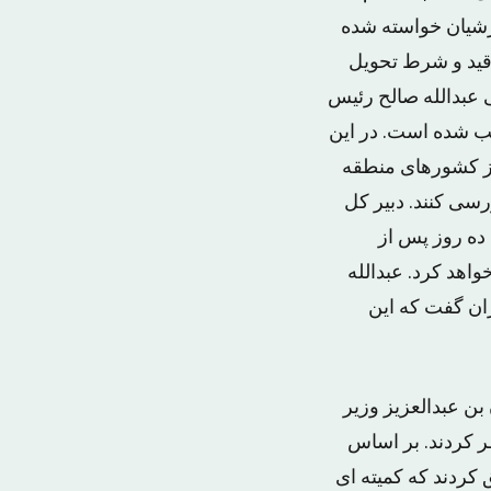
رشیان خواسته شده
قید و شرط تحویل
 عبدالله صالح رئیس
ب شده است. در این
 از کشورهای منطقه
سی کنند. دبیر کل
 ده روز پس از
واهد کرد. عبدالله
ان گفت که این
ن عبدالعزیز وزیر
ر کردند. بر اساس
کردند که کمیته ای