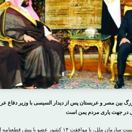
زرگ بین مصر و عربستان پس از دیدار السیسی با وزیر دفاع عر
 در جهت یاری مردم یمن است
روز گذشته شورای امنیت سازمان ملل، با موافقت ۱۴ کشور عضو 