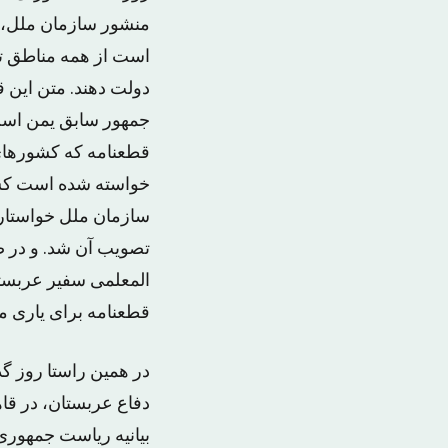
منشور سازمان ملل، ح
است از همه مناطق ت
دولت دهند. متن این 
جمهور سابق یمن است
قطعنامه که کشورهای ا
خواسته شده است کشتی
سازمان ملل خواستار ا
تصویب آن شد. و در صو
المعلمی سفیر عربستا
قطعنامه برای یاری م
در همین راستا روز گ
دفاع عربستان، در قا
بیانیه ریاست جمهوری