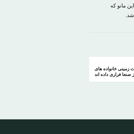
ین مانو که
شد.
ت زمینی خانواده های
ز صنعا فراری داده اند