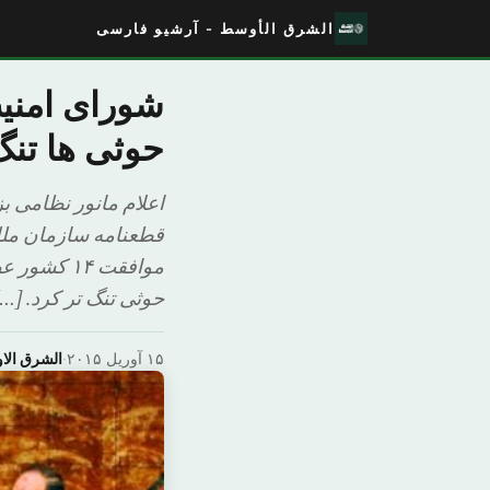
الشرق الأوسط - آرشیو فارسی
شورای امنیت
حوثی ها تنگ
اعلام مانور نظامی ب
قطعنامه سازمان ملل
موافقت ۱۴
حوثی تنگ تر کرد. […]
۱۵ آوریل ۲۰۱۵
·
الشرق ال