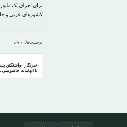
برای اجرای یک مانور 
کشورهای عربی و خلی
برچسب‌ها:
جهان
خبرنگار «واشنگتن پس
با اتهامات جاسوسی 
دریافت از
دانلود از