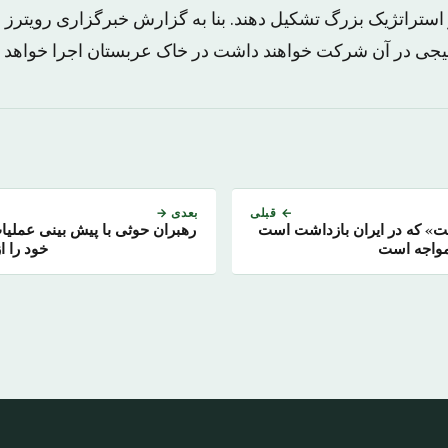
استراتژیک بزرگ تشکیل دهند. بنا به گزارش خبرگزاری رویترز ا
جی در آن شرکت خواهند داشت در خاک عربستان اجرا خواهد 
← قبلی
بعدی →
ت» که در ایران بازداشت است
رهبران حوثی با پیش بینی عملیا
مواجه است
خود را ا