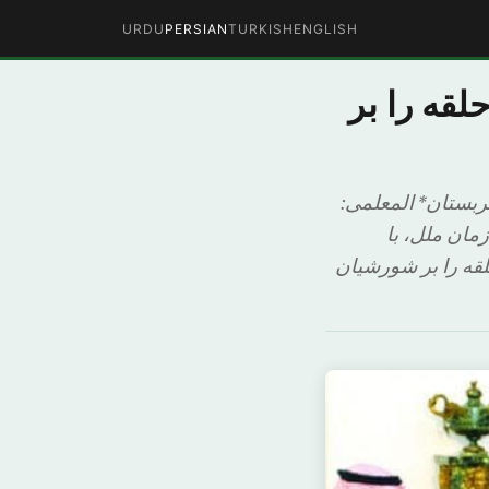
URDU
PERSIAN
TURKISH
ENGLISH
لقه را بر
ربستان* المعلمی:
ان ملل، با
حلقه را بر شورشیان