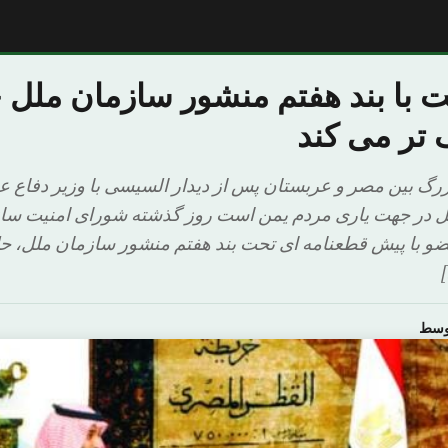
 با بند هفتم منشور سازمان ملل ح
 تر می کند
زرگ بین مصر و عربستان پس از دیدار السیسی با وزیر دفاع ع
 در جهت یاری مردم یمن است روز گذشته شورای امنیت سازم
 کشور عضو با پیش قطعنامه ای تحت بند هفتم منشور سازمان ملل، 
اوسط