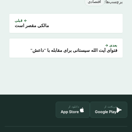
برچسب‌ها:
اقتصادی
← قبلی
مالکی مقصر است
بعدی →
فتوای آیت الله سیستانی برای مقابله با “داعش”
دریافت از
دانلود از
App Store
Google Play