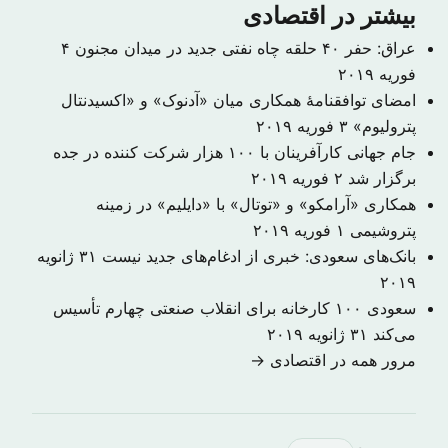
بیشتر در اقتصادی
عراق: حفر ۴۰ حلقه چاه نفتی جدید در میدان مجنون
۴
فوریه ۲۰۱۹
امضای توافقنامهٔ همکاری میان «آدنوک» و «اکسیدنتال
پترولیوم»
۳ فوریه ۲۰۱۹
جام جهانی کارآفرینان با ۱۰۰ هزار شرکت کننده در جده
برگزار شد
۲ فوریه ۲۰۱۹
همکاری «آرامکو» و «توتال» با «دایلیم» در زمینه
پتروشیمی
۱ فوریه ۲۰۱۹
بانک‌های سعودی: خبری از ادغام‌های جدید نیست
۳۱ ژانویه
۲۰۱۹
سعودی ۱۰۰ کارخانه برای انقلاب صنعتی چهارم تأسیس
می‌کند
۳۱ ژانویه ۲۰۱۹
مرور همه در اقتصادی →