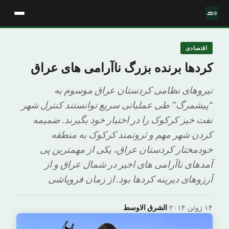
اقتصادی
کردها برنده بزرگ ناآرامی های عراق
نیروهای نظامی کردستان عراق موسوم به
“پیشمرگ” طی عملیاتی سریع توانستند کنترل شهر
نفت خیز کرکوک را در اختیار خود بگیرند. ضمیمه
کردن شهر مهم و ثروتمند کرکوک به منطقه
خودمختار کردستان عراق، یکی از مهمترین پی
آمدهای ناآرامی های اخیر در شمال عراق و از
آرزوهای دیرینه کردها بود. از زمان فروپاشی
۱۴ ژوئن ۲۰۱۴
·
الشرق الاوسط