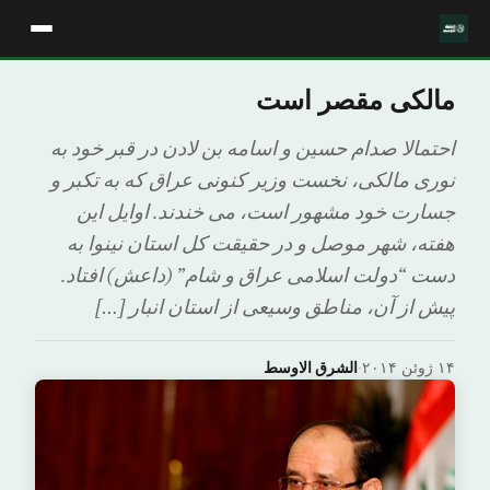
مالکی مقصر است
احتمالا صدام حسین و اسامه بن لادن در قبر خود به
نوری مالکی، نخست وزیر کنونی عراق که به تکبر و
جسارت خود مشهور است، می خندند. اوایل این
هفته، شهر موصل و در حقیقت کل استان نینوا به
دست “دولت اسلامی عراق و شام” (داعش) افتاد.
پیش از آن، مناطق وسیعی از استان انبار […]
۱۴ ژوئن ۲۰۱۴
·
الشرق الاوسط