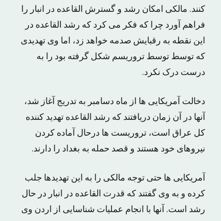
کنند. مالکی امکان رشد و گسترش القاعده در انبار را
فراهم آورد چرا که فکر می کرد که رشد القاعده در
این نقطه به رقبایش صدمه خواهد زد، اما وی تهدیدی
که توسط توسط تروریسم شکل گرفته بود را به
درست درک نکرد.
دخالت آمریکایی ها از ماه دسامبر به تدریج آغاز شد،
آنها در آن زمان دریافتند که رشد القاعده تهدید کننده
کل عراق است، تروریست ها درحال آماده کردن
نیروهای خود هستند و قصد حمله به بغداد را دارند.
آمریکایی ها حتی توجه مالکی را به این تهدیدها جلب
کرده و به وی گفتند که قدرت القاعده در انبار در حال
رشد است. آنها با انجام عملیات شناسایی از اردن وی