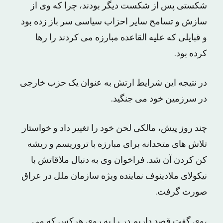
شکستی پس از شکست دیگر بودند، چرا که وی از
سازش و تسامح سایر احزاب سیاسی سر باز زده بود
و قبایلی که علیه القاعده مبارزه می کردند را رها
کرده بود.
در نتیجه این شرایط ارتش به عنوان یک حزب خارجی
در سرزمین خود می جنگید.
چند روز پیش، مالکی لحن خود را تغییر داد و خواستار
تلاش های متحدانه برای مبارزه با تروریسم و ریشه
کن کردن آن شد. فراخوان وی به دنبال ملاقاتش با
نیکولای ملادینوف نماینده ویژه سازمان ملل در عراق
صورت گرفت.
،وی گفت قصد داریم در را به روی هرکس که می