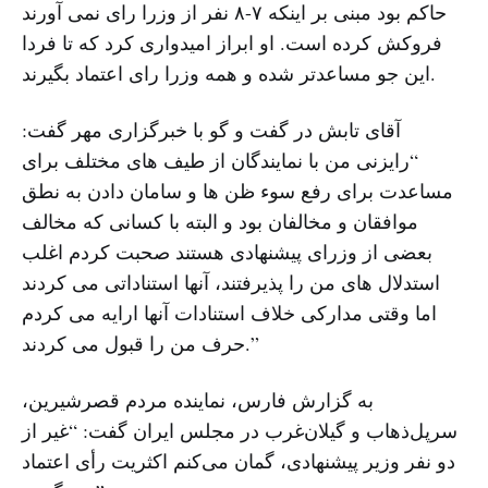
حاکم بود مبنی بر اینکه ۷-۸ نفر از وزرا رای نمی آورند
فروکش کرده است. او ابراز امیدواری کرد که تا فردا
این جو مساعدتر شده و همه وزرا رای اعتماد بگیرند.
آقای تابش در گفت و گو با خبرگزاری مهر گفت:
“رایزنی من با نمایندگان از طیف های مختلف برای
مساعدت برای رفع سوء ظن ها و سامان دادن به نطق
موافقان و مخالفان بود و البته با کسانی که مخالف
بعضی از وزرای پیشنهادی هستند صحبت کردم اغلب
استدلال های من را پذیرفتند، آنها استناداتی می کردند
اما وقتی مدارکی خلاف استنادات آنها ارایه می کردم
حرف من را قبول می کردند.”
به گزارش فارس، نماینده مردم قصرشیرین،
سرپل‌ذهاب و گیلان‌غرب در مجلس ایران گفت: “غیر از
دو نفر وزیر پیشنهادی، گمان می‌کنم اکثریت رأی اعتماد