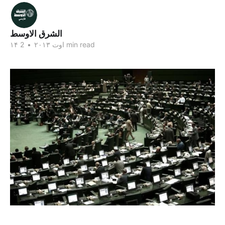
الشرق الاوسط
2 min read
۱۴ اوت ۲۰۱۳
•