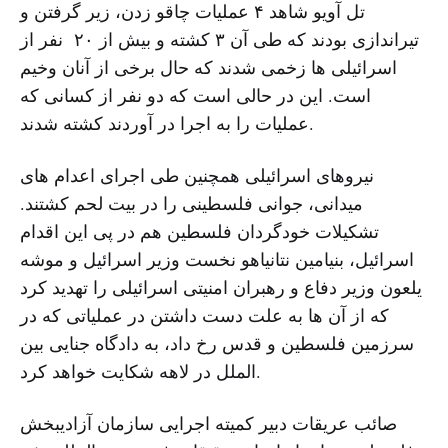
تل آویو شاهد ۴ عملیات چاقو زدن، زیر گرفتن و
تیراندازی بودند که طی آن ۳ کشته و بیش از ۲۰ نفر از
اسرائیلی ها زخمی شدند که حال برخی از آنان وخیم
است. این در حالی است که دو نفر از کسانی که
عملیات را به اجرا در آوردند کشته شدند.
نیروهای اسرائیلی همچنین طی اجرای اعدام های
میدانی، جوانی فلسطینی را در بیت لحم کشتند.
تشکیلات خودگردان فلسطین هم در پی این اقدام
اسرائیل، بنیامین نتانیاهو نخست وزیر اسرائیل و موشه
یلعون وزیر دفاع و رهبران امنیتی اسرائیلی را تهدید کرد
که از آن ها به علت دست داشتن در عملیاتی که در
سرزمین فلسطین و قدس رخ داد، به دادگاه جنایی بین
الملل در لاهه شکایت خواهد کرد.
صائب عریقات دبیر کمیته اجرایی سازمان آزادیبخش