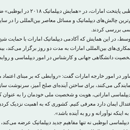
گردهم‌آمدگان در ابوظبی پایتخت امارات، در «همای
‌ترین چالش‌های دیپلماتیک و مسائل معاصر بین‌المللی را در سا
اسی بررسی کردند.
ط، در این همایش که آکادمی دیپلماتیک امارات با حمایت شیخ ع
خصیت دانشگاهی جهانی و کارشناس در امور دیپلماسی و روابط
ور در امور خارجه امارات گفت: «روابطی که بر مبنای اعتماد م
ا نمایندگی می‌کنند، برای ساختن آینده‌ای صلح آمیز، سرنوشت س
 دیپلماسی اماراتی، هویت و شخصیت ملی خودمان را به عنوان 
دال ایمان دارد معرفی کنیم. کشوری که به اهمیت نزدیک کردن 
نکه نوآورانه و رو به آینده باشد».
یپلماسی ابوظبی نه تنها مفاهیم جدید دیپلماتیک عرضه می‌کند، 