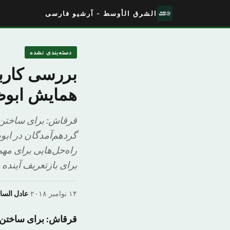
الشرق الأوسط - آرشیو فارسی
دسته‌بندی نشده
بررسی کاربر
همایش ابو
قرقاش: برای ساختن 
راه‌حل‌هایی برای مهم
برای بازتعریف آینده
۱۴ نوامبر ۲۰۱۸
·
عادل السا
قرقاش: برای ساختن آ