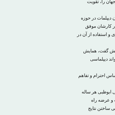
جهان را، تقویت
 دیپلمات در حوزه
 در کارشان موفق
 و استفاده از آن در
مایش گفت، همایش
ند دیپلماسی
ساس احترام و تفاهم
ی ابوظبی هر ساله
 و عرضه راه
ی ساختن نتایج