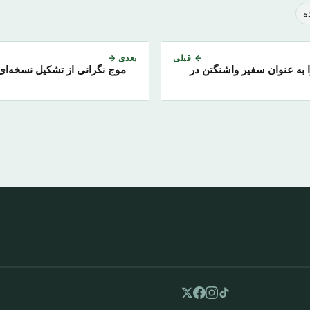
ه
← قبلی
بعدی →
ا به عنوان سفیر واشنگتن در
موج نگرانی از تشکیل نسخه‌ای 