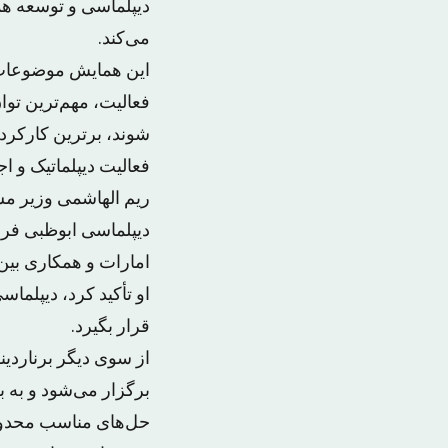
دیپلماسی و توسعه همک
می‌کند.
این همایش موضوعات م
فعالیت، مهم‌ترین توان
شوند، برترین کارکرده
فعالیت دیپلماتیک و ا
ریم الهاشمی وزیر مش
دیپلماسی ابوظبی فر
امارات و همکاری بین‌
او تأکید کرد، دیپلما
قرار بگیرد.
از سوی دیگر برناردی
برگزار می‌شود و به ب
حل‌های مناسب محدود 