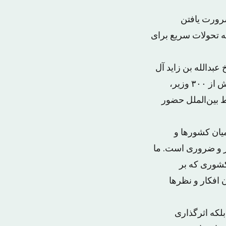
ش دیپلماتیک ۲۰۱۸ در ابوظبی» ضرورت یافتن
یه تحولات سریع برای
بدالله بن زاید آل
نهیان وزیر خارجه و همکاری‌های بین‌المللی امارات به مدت دو روز برگزار می‌کند، بیش از ۳۰۰ وزیر،
 بین‌الملل حضور
یان کشورها و
از و ضروری است. ما
کشوری که بر
افکار و نظرها
بلکه اثرگذاری