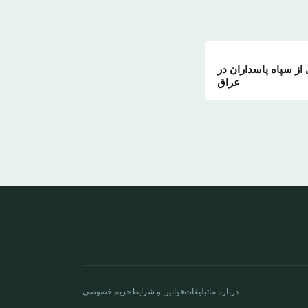
از سپاه پاسداران در
عراق
درباره ما
تبلیغات
قوانین و شرایط
حریم خصوصی