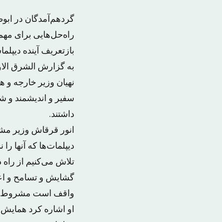
راه‌حل‌هایی برای مهم
بازتعریف آینده دیپلم
به گزارش الشرق الاوس
سفیر و اندیشمند و ش
داشتند.
انور قرقاش وزیر مشا
دیپلمات‌ها که آنها ر
تلاش می‌کنیم از راه
گشایش و تسامح و اعت
واقف است مشروط به ای
او اشاره کرد همایش د