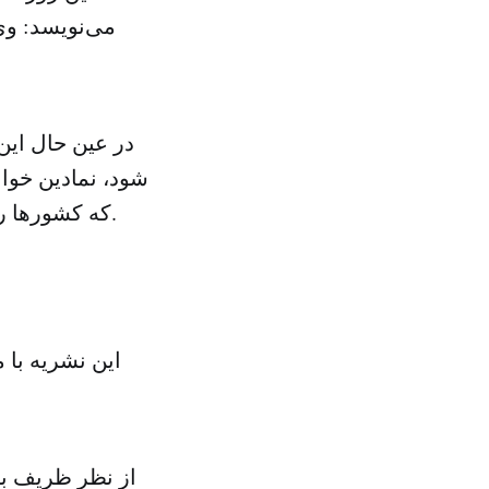
می‌نویسد: وی
در عین حال این
شود، نمادین خوان
که کشورها روابط خود را با یکدیگر توسعه بدهند و در امور یکدیگر بیشتر مداخله کنند.
این نشریه با 
از نظر ظریف بز