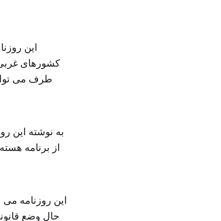
این روزنا
کشورهای غربی ا
طرف می توانن
به نوشته این روز
از برنامه هسته
این روزنامه می 
حال وضع قانو