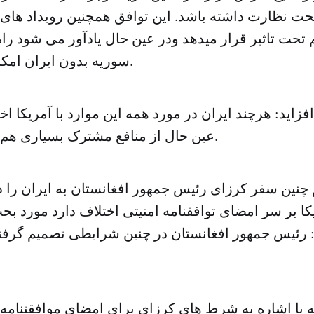
حت نظارت داشته باشد. این توافق همچنین رویداد های 
م تحت تاثیر قرار میدهد ودر عین حال یادآور می شود ر
سوریه بدون ایران امکانپذیر نخواهد بود.
زاید: هرچند ایران در مورد همه این موارد با آمریکا اخت
عین حال از منافع مشترک بسیاری هم برخوردار هستند.
چنین سفر کرزای رئیس جمهور افغانستان به ایران را د
ا بر سر امضای توافقنامه امنیتی اختلاف دارد مورد بح
 رئیس جمهور افغانستان در چنین شرایطی تصمیم گرفت
ه با اشاره به شرط های کرزای برای امضای موافقتنامه ام