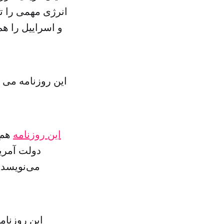
انرژی مهمی را ت
و اسراییل را ه
این روزنامه می اف
این روزنامه
هم 
دولت آمریک
می‌نویسد:
این روزنام