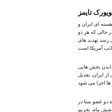
ویورک تایمز
سته ای ایران و
 حالی که هر دو
 رسد تهدید های
رداندن بخش هایی
از ایران، تعدیل
 دو عضو سنا در
شش ماه، تحریم