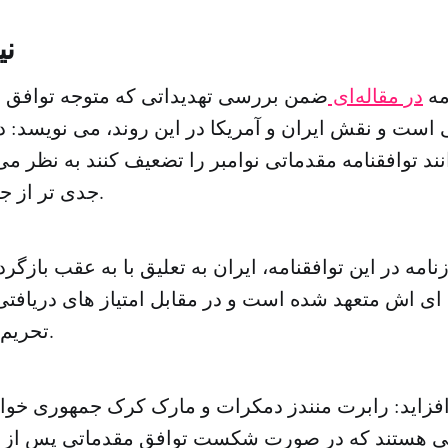
نی
مه
در مقاله‌ای
ضمن بررسی تهدیداتی که متوجه توافق ه
ست و نقش ایران و آمریکا در این روند، می نویسد: در
د توافقنامه مقدماتی نوامبر را تضعیف کنند به نظر می
جدی تر از جانب آمریکا است.
نامه در این توافقنامه، ایران به تعلیق با به عقب بازگ
 ای اش متعهد شده است و در مقابل امتیاز های دریافتی 
تحریم ها اجرا می شود.
افزاید: رابرت منندز دمکرات و مارک کرک جمهوری خواه
نی هستند که در صورت شکست توافق مقدماتی پس از 