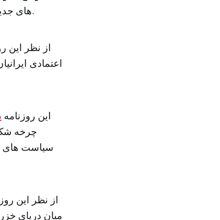
های جدیدی را علیه صادرات و صنایع استراتژیک باقی مانده ایران اعمال می کند.
از نظر این ر
اعتمادی ایرانیا
این روزنامه
د
چرخه شک و
سیاست های خاو
از نظر این روز
میان دریای خزر 