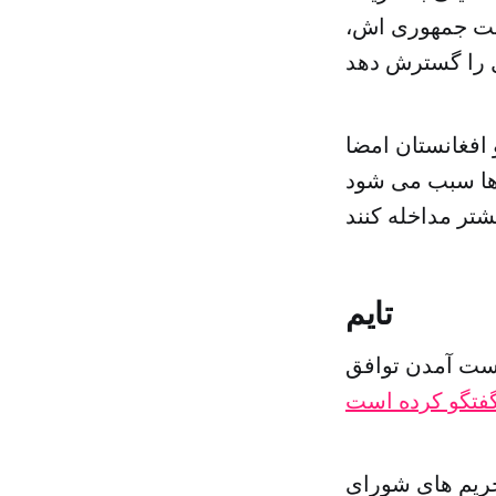
است جمهوری اش،
 افغانستان امضا
ه ها سبب می شود
تایم
دست آمدن توافق
فتگو کرده است
حریم های شورای