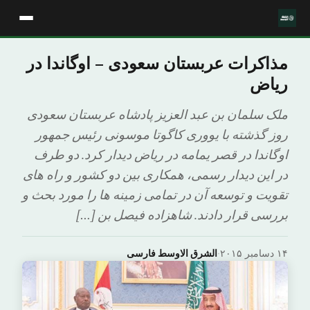
مذاکرات عربستان سعودی – اوگاندا در
ریاض
ملک سلمان بن عبد العزیز پادشاه عربستان سعودی
روز گذشته با یووری کاگوتا موسونی رئیس جمهور
اوگاندا در قصر یمامه در ریاض دیدار کرد. دو طرف
در این دیدار رسمی، همکاری بین دو کشور و راه های
تقویت و توسعه آن در تمامی زمینه ها را مورد بحث و
بررسی قرار دادند. شاهزاده فیصل بن […]
۱۴ دسامبر ۲۰۱۵
·
الشرق الاوسط فارسی