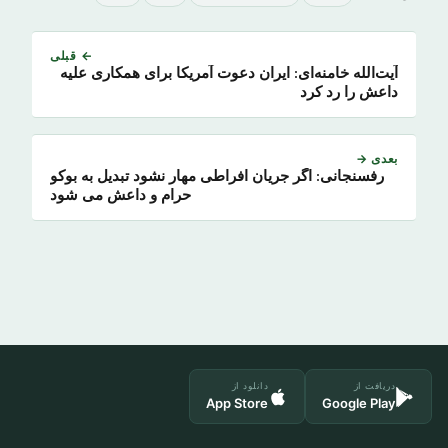
← قبلی
آیت‌الله خامنه‌ای: ایران دعوت آمریکا برای همکاری علیه
داعش را رد کرد
بعدی →
رفسنجانی: اگر جریان افراطی مهار نشود تبدیل به بوکو
حرام و داعش می شود
دریافت از
دانلود از
App Store
Google Play