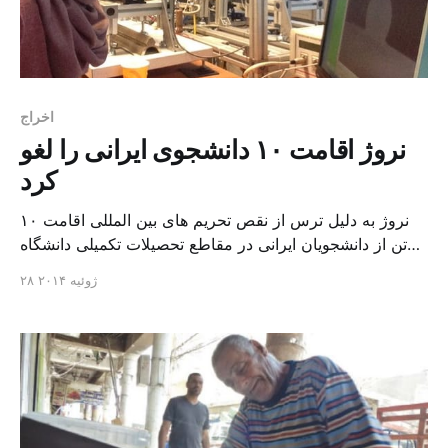
اخراج
نروژ اقامت ۱۰ دانشجوی ایرانی را لغو
کرد
نروژ به دلیل ترس از نقص تحریم های بین المللی اقامت ۱۰
تن از دانشجویان ایرانی در مقاطع تحصیلات تکمیلی دانشگاه
های فنی این کشور را لغو کردند. حمید کفاش، دانشجوی
۲۸ ژوئیه ۲۰۱۴
ایرانی ۲۷ ساله ساکن نروژ که قرار بود دوره دکترای تخصصی
رشته مهندسی مواد را در دانشگاه علوم و فناوری (NTNU)
آغاز کند، در […]