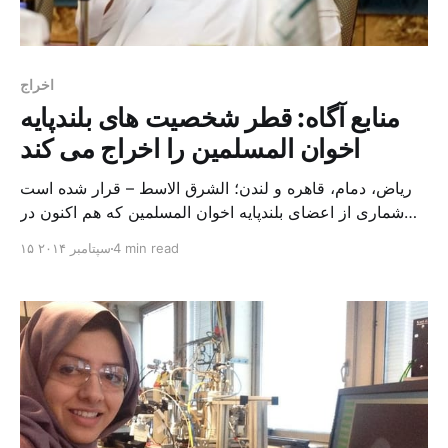
اخراج
منابع آگاه: قطر شخصیت های بلندپایه
اخوان المسلمین را اخراج می کند
ریاض، دمام، قاهره و لندن؛ الشرق الاسط – قرار شده است
شماری از اعضای بلندپایه اخوان المسلمین که هم اکنون در
قطر زندگی می کنند این کشور را ترک کنند، تحولی که ممکن
4 min read
۱۵ سپتامبر ۲۰۱۴
است به منزله روزنه ای در تلاش ها در حل اختلافات بین دوحه
و همسایگانش تلقی شود. در همین حال، بعضی جنبه […]