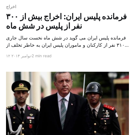
اخراج
فرمانده پلیس ایران: اخراج بیش از ۳۰۰
نفر از پلیس در شش ماه
فرمانده پلیس ایران می گوید در شش ماه نخست سال جاری
۳۱۰ نفر از کارکنان و ماموران پلیس ایران به خاطر تخلف از
این نهاد اخراج و معاف شده اند. سردار احمدی مقدم روز
2 min read
۱۲ نوامبر ۲۰۱۴
چهارشنبه در همایش ملی پلیس و ارتقای سلامت اداری در
ایران به عنوان یکی از دستاوردهای دوره ۱۰ ساله اخیر برای
[…]