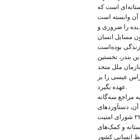
ستانه‌ای است که
یده را ضروری و
ن مسایل انسان
ین بندر، نخستین
سازمان ملل متحد
راس عیسی را بر
عهده بگیرد.
ه مراجع سه‌گانه
ن، دستآوردهای
تانه و کمک‌های
ط انسانی کشور