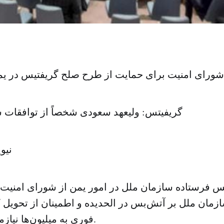
شورای امنیت برای حمایت از طرح صلح گریفتیس در یم
گریفیتس: ولیعهد سعودی شخصاً از توافقات 
نیو
تس فرستاده سازمان ملل در امور یمن از شورای امنیت
مان ملل بر آتش‌بس در الحدیده و اطمینان از تحویل 
فوری به میلیون‌ها نیازمند را تصویب کند.