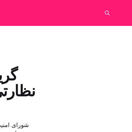
گری
نظارتی
شورای امنیت