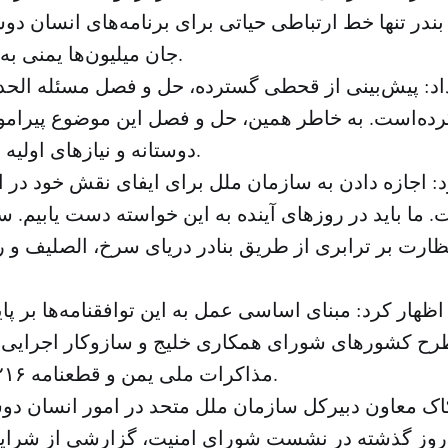
 بندر تنها خط ارتباطی حیاتی برای برنامه‌های انسان دو
جان میلیون‌ها یمنی به آن وابسته است.
اد: پیش‌بینی از قحطی گسترده، حل و فصل مسئله الحد
ده‌است. به خاطر همین، حل و فصل این موضوع پیرامو
دوستانه و نیازهای اولیه زندگی بوده‌است.
 اجازه دادن به سازمان ملل برای ایفای نقش خود در ا
. ما باید در روزهای آینده به این خواسته دست یابیم. 
نظارت بر ترابری از طریق بنادر دریای سرخ، الصلیف و 
ظهار کرد: مبنای اساسی عمل به این توافقنامه‌ها بر پای
ح کشورهای شورای همکاری خلیج و سازوکار اجرایی آ
مذاکرات ملی یمن و قطعنامه ۲۲۱۶ شورای امنیت.
اک معاون دبیرکل سازمان ملل متحد در امور انسان دوس
روز گذشته در نشست شورای امنیت، گزارشی از شرای