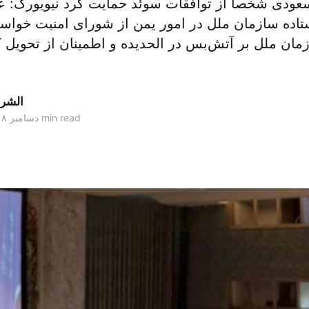
عودی شخصاً از توافقات سوئد حمایت کرد نیویورک: ع
اده سازمان ملل در امور یمن از شورای امنیت خواس
مان ملل بر آتش‌بس در الحدیده و اطمینان از تحویل 
الشر
2 min read
۱۵ دسامبر ۲۰۱۸