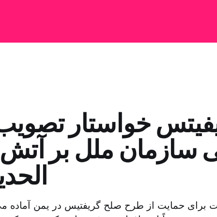
فیتس خواستار تصویب
 سازمان ملل بر آتش‌
الحدی
 برای حمایت از طرح صلح گریفتیس در یمن آماده می