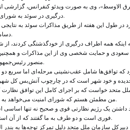
رق الاوسط»، وی به صورت ویدئو کنفرانس، گزارشی 
درگیری در سوئد به شورای امنیت ارائه کرد.
دسامبر به اجرا درآمد.
ه اینکه همه اطراف درگیری از خودگذشتگی کردند، از ش
سعودی و حمایت شخصی وی از این مذاکرات و همچنین 
منصور رئیس‌جمهور یمن تشکر کرد.
 که توافق‌ها شامل عقب‌نشینی مرحله‌ای اما سریع دو
لل متحد خواست که بر اجرای کامل این توافق نظارت کن
من مطمئن هستم که شورای امنیت می‌خواهد به این نیاز توجه کند.
د داشتن یک رژیم نظارتی قوی و صحیح نه تنها اساسی اس
فوری است و دو طرف به ما گفتند که از آن استقبال خواهند کرد.
 دبیرکل سازمان ملل متحد دلیل تمرکز توجه‌ها به بندر ال