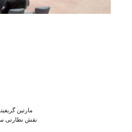
مارتین گریفی
نقش نظارتی ساز