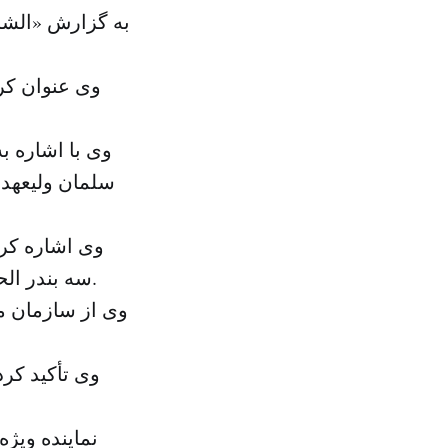
به گزارش «الش
وی با اشاره ب
سلمان ولیعهد 
وی اشاره کرد
سه بندر الحدیده و خود شهر است که در چارچوب آتش‌بس کل شهر صورت می‌گیرد.
وی از سازمان م
وی تأکید کر
نماینده ویژه