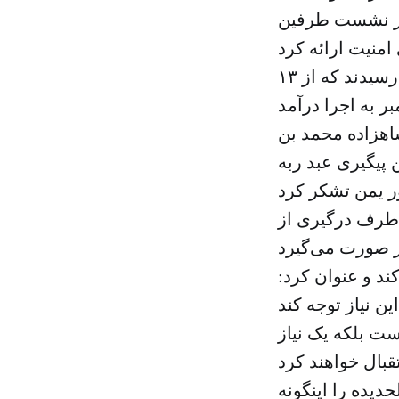
از نشست طرفین
وی عنوان کرد در طول این هفته از طریق مذاکرات سوئد به نتایجی رسیدند که از ۱۳
اهزاده محمد بن
پیگیری عبد ربه
 طرف درگیری از
د و عنوان کرد:
ت بلکه یک نیاز
حدیده را اینگونه